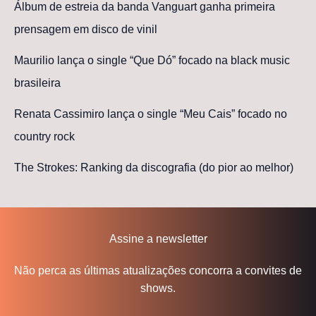
Álbum de estreia da banda Vanguart ganha primeira
prensagem em disco de vinil
Maurilio lança o single “Que Dó” focado na black music
brasileira
Renata Cassimiro lança o single “Meu Cais” focado no
country rock
The Strokes: Ranking da discografia (do pior ao melhor)
Assine a newsletter
Não perca as últimas atualizações concorra a convites de
shows.