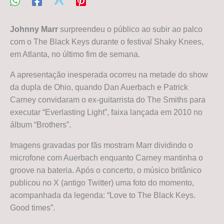
Johnny Marr
surpreendeu o público ao subir ao palco
com o The Black Keys durante o festival Shaky Knees,
em Atlanta, no último fim de semana.
A apresentação inesperada ocorreu na metade do show
da dupla de Ohio, quando Dan Auerbach e Patrick
Carney convidaram o ex-guitarrista do The Smiths para
executar “Everlasting Light”, faixa lançada em 2010 no
álbum “Brothers”.
Imagens gravadas por fãs mostram Marr dividindo o
microfone com Auerbach enquanto Carney mantinha o
groove na bateria. Após o concerto, o músico britânico
publicou no X (antigo Twitter) uma foto do momento,
acompanhada da legenda: “Love to The Black Keys.
Good times”.