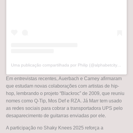
Uma publicação compartilhada por Philip (@alphabetcityguitars)
Em entrevistas recentes, Auerbach e Carney afirmaram
que estudam novas colaborações com artistas de hip-
hop, lembrando o projeto “Blackroc” de 2009, que reuniu
nomes como Q-Tip, Mos Def e RZA. Já Marr tem usado
as redes sociais para cobrar a transportadora UPS pelo
desaparecimento de guitarras enviadas por ele.
A participação no Shaky Knees 2025 reforça a