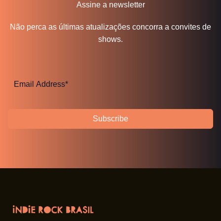
Assine a newsletter
Não perca as últimas atualizações concorra a convites de
shows.
Subscribe