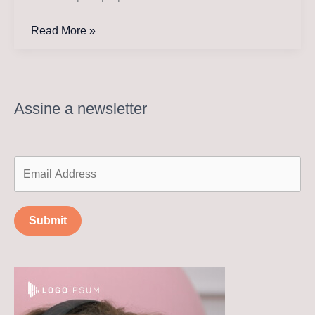
Just
Read More »
Mustard
lança
single
‘Endless
Assine a newsletter
Deathless’
e
agenda
2026
Submit