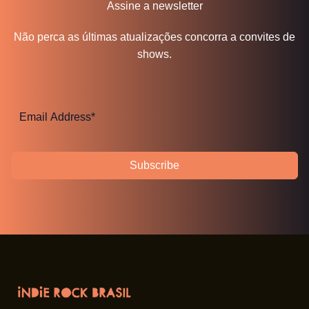
Assine a newsletter
Não perca as últimas atualizações concorra a convites de
shows.
Subscribe