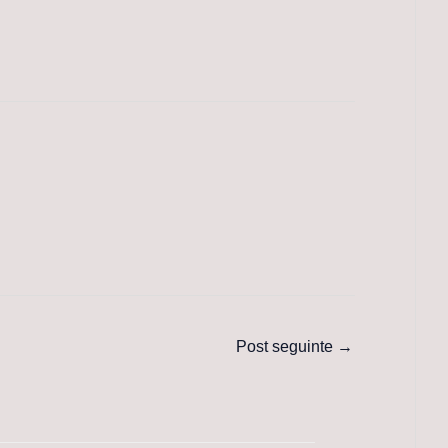
Post seguinte
→