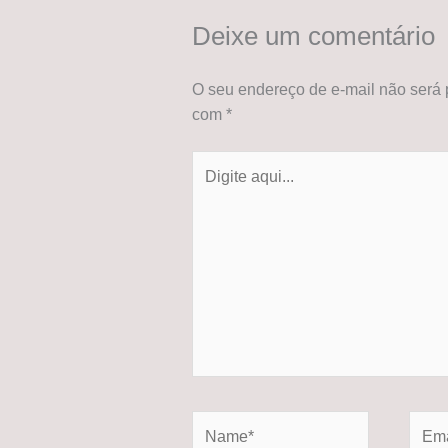
Deixe um comentário
O seu endereço de e-mail não será 
com
*
Digite
aqui...
Name*
Email