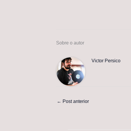
Sobre o autor
Victor Persico
←
Post anterior