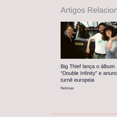
Artigos Relacio
Big Thief lança o álbum
“Double Infinity” e anunc
turnê europeia
Notícias