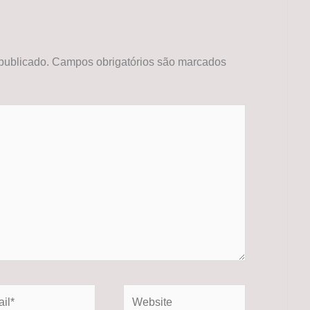
publicado.
Campos obrigatórios são marcados
*
Website