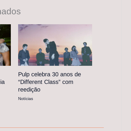
nados
Pulp celebra 30 anos de
“Different Class” com
ia
reedição
Notícias