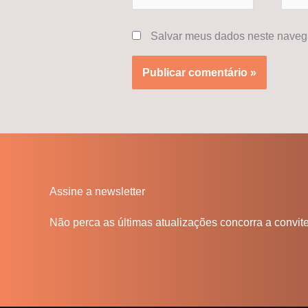
Salvar meus dados neste navega
Assine a newsletter
Não perca as últimas atualizações concorra a convit