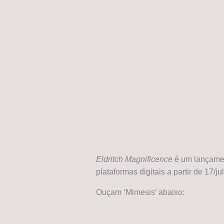
Eldritch Magnificence
é um lançame
plataformas digitais a partir de 17/jul
Ouçam ‘Mimesis’ abaixo: