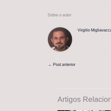
Sobre o autor
Virgilio Migliavacc
←
Post anterior
Artigos Relacio