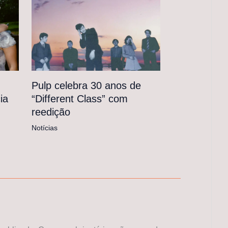
Pulp celebra 30 anos de
“Different Class” com
ia
reedição
Notícias