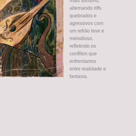
mais sombrio,
alternando riffs
quebrados e
agressivos com
um refrão leve e
melodioso,
refletindo os
conflitos que
enfrentamos
entre realidade e
fantasia.