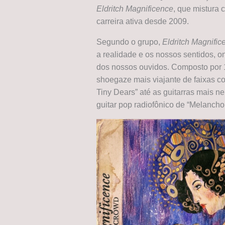
Eldritch Magnificence
, que mistura 
carreira ativa desde 2009.
Segundo o grupo,
Eldritch Magnific
a realidade e os nossos sentidos, on
dos nossos ouvidos. Composto por 12
shoegaze mais viajante de faixas c
Tiny Dears” até as guitarras mais n
guitar pop radiofônico de “Melanchol