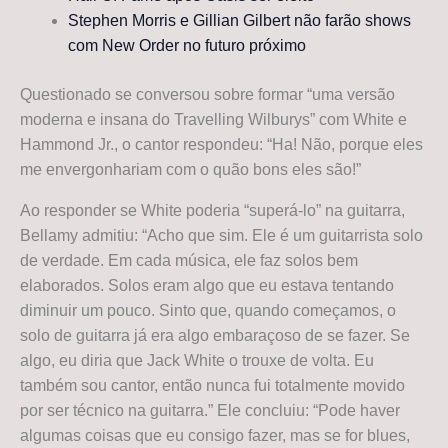
Stephen Morris e Gillian Gilbert não farão shows
com New Order no futuro próximo
Questionado se conversou sobre formar “uma versão
moderna e insana do Travelling Wilburys” com White e
Hammond Jr., o cantor respondeu: “Ha! Não, porque eles
me envergonhariam com o quão bons eles são!”
Ao responder se White poderia “superá-lo” na guitarra,
Bellamy admitiu: “Acho que sim. Ele é um guitarrista solo
de verdade. Em cada música, ele faz solos bem
elaborados. Solos eram algo que eu estava tentando
diminuir um pouco. Sinto que, quando começamos, o
solo de guitarra já era algo embaraçoso de se fazer. Se
algo, eu diria que Jack White o trouxe de volta. Eu
também sou cantor, então nunca fui totalmente movido
por ser técnico na guitarra.” Ele concluiu: “Pode haver
algumas coisas que eu consigo fazer, mas se for blues,