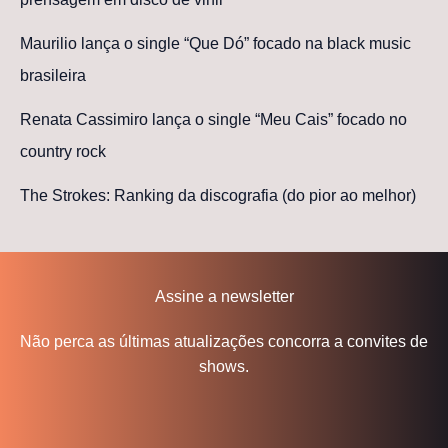
Maurilio lança o single “Que Dó” focado na black music
brasileira
Renata Cassimiro lança o single “Meu Cais” focado no
country rock
The Strokes: Ranking da discografia (do pior ao melhor)
Assine a newsletter
Não perca as últimas atualizações concorra a convites de
shows.