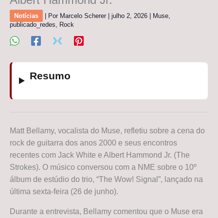
Notícias
| Por
Marcelo Scherer
|
julho 2, 2026
|
Muse
,
publicado_redes
,
Rock
Resumo
Matt Bellamy, vocalista do Muse, refletiu sobre a cena do
rock de guitarra dos anos 2000 e seus encontros
recentes com Jack White e Albert Hammond Jr. (The
Strokes). O músico conversou com a NME sobre o 10º
álbum de estúdio do trio, “The Wow! Signal”, lançado na
última sexta-feira (26 de junho).
Durante a entrevista, Bellamy comentou que o Muse era