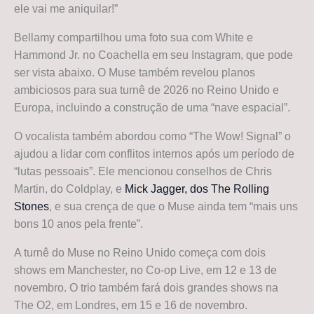
ele vai me aniquilar!”
Bellamy compartilhou uma foto sua com White e
Hammond Jr. no Coachella em seu Instagram, que pode
ser vista abaixo. O Muse também revelou planos
ambiciosos para sua turnê de 2026 no Reino Unido e
Europa, incluindo a construção de uma “nave espacial”.
O vocalista também abordou como “The Wow! Signal” o
ajudou a lidar com conflitos internos após um período de
“lutas pessoais”. Ele mencionou conselhos de Chris
Martin, do Coldplay, e
Mick Jagger, dos The Rolling
Stones
, e sua crença de que o Muse ainda tem “mais uns
bons 10 anos pela frente”.
A turnê do Muse no Reino Unido começa com dois
shows em Manchester, no Co-op Live, em 12 e 13 de
novembro. O trio também fará dois grandes shows na
The O2, em Londres, em 15 e 16 de novembro.