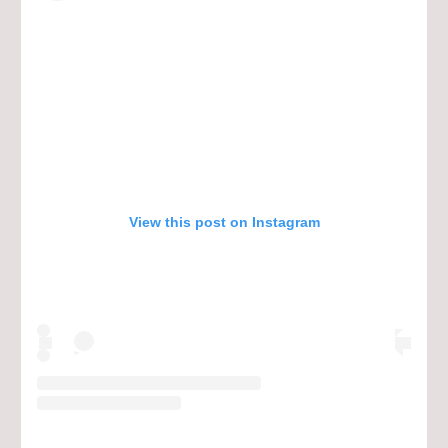
View this post on Instagram