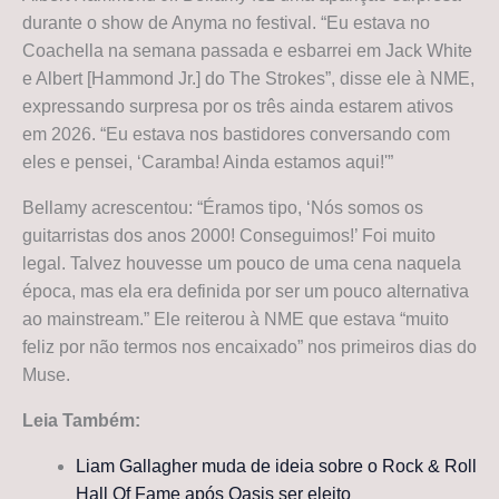
durante o show de Anyma no festival. “Eu estava no
Coachella na semana passada e esbarrei em Jack White
e Albert [Hammond Jr.] do The Strokes”, disse ele à NME,
expressando surpresa por os três ainda estarem ativos
em 2026. “Eu estava nos bastidores conversando com
eles e pensei, ‘Caramba! Ainda estamos aqui!'”
Bellamy acrescentou: “Éramos tipo, ‘Nós somos os
guitarristas dos anos 2000! Conseguimos!’ Foi muito
legal. Talvez houvesse um pouco de uma cena naquela
época, mas ela era definida por ser um pouco alternativa
ao mainstream.” Ele reiterou à NME que estava “muito
feliz por não termos nos encaixado” nos primeiros dias do
Muse.
Leia Também:
Liam Gallagher muda de ideia sobre o Rock & Roll
Hall Of Fame após Oasis ser eleito