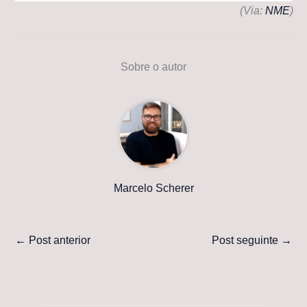
(Via:
NME
)
Sobre o autor
Marcelo Scherer
←
Post anterior
Post seguinte
→