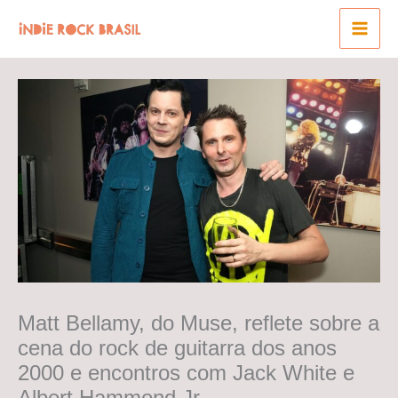
Ir
para
o
conteúdo
Matt Bellamy, do Muse, reflete sobre a
cena do rock de guitarra dos anos
2000 e encontros com Jack White e
Albert Hammond Jr.