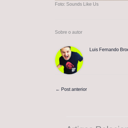
Foto: Sounds Like Us
Sobre o autor
Luis Fernando Bro
←
Post anterior