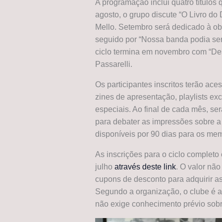
A programação inclui quatro título
agosto, o grupo discute “O Livro do
Mello. Setembro será dedicado à ob
seguido por “Nossa banda podia ser
ciclo termina em novembro com “Des
Passarelli.
Os participantes inscritos terão a
zines de apresentação, playlists e
especiais. Ao final de cada mês, se
para debater as impressões sobre a 
disponíveis por 90 dias para os me
As inscrições para o ciclo completo
julho
através deste link
. O valor não
cupons de desconto para adquirir as
Segundo a organização, o clube é a
não exige conhecimento prévio sob