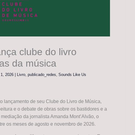
nça clube do livro
ias da música
o 1, 2026
|
Livro
,
publicado_redes
,
Sounds Like Us
o lançamento de seu Clube do Livro de Música,
leitura e o debate de obras sobre os bastidores e a
e mediação da jornalista Amanda Mont’Alvão, o
entre os meses de agosto e novembro de 2026.