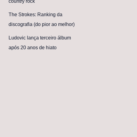
country rock
The Strokes: Ranking da
discografia (do pior ao melhor)
Ludovic lança terceiro álbum
após 20 anos de hiato