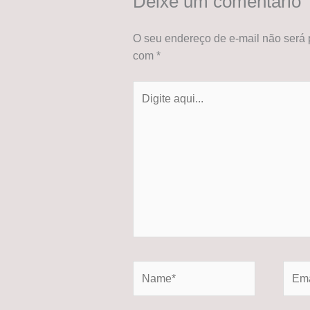
Deixe um comentário
O seu endereço de e-mail não será 
com
*
Digite
aqui...
Name*
Email