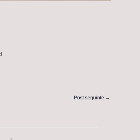
d
Post seguinte
→