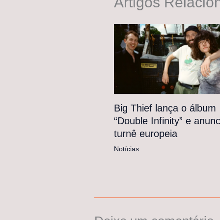
Artigos Relacio
Big Thief lança o álbum
“Double Infinity” e anunc
turnê europeia
Notícias