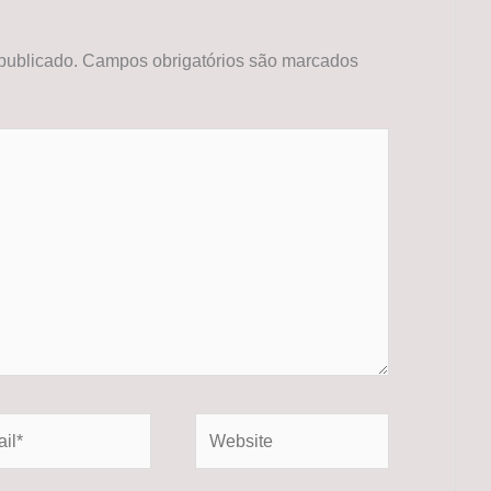
publicado.
Campos obrigatórios são marcados
*
Website