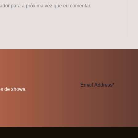
dor para a próxima vez que eu comentar.
es de shows.