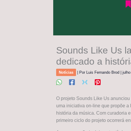
Sounds Like Us la
dedicado a histór
Notícias
| Por
Luis Fernando Brod
|
julh
O projeto Sounds Like Us anunciou 
uma iniciativa on-line que propõe a 
história da música. Com curadoria 
primeiro ciclo do projeto ocorrerá 