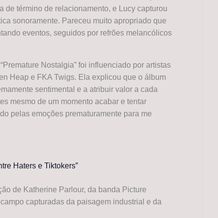
ca de término de relacionamento, e Lucy capturou
tica sonoramente. Pareceu muito apropriado que
ntando eventos, seguidos por refrões melancólicos
emature Nostalgia” foi influenciado por artistas
en Heap e FKA Twigs. Ela explicou que o álbum
emamente sentimental e a atribuir valor a cada
ntes mesmo de um momento acabar e tentar
sando pelas emoções prematuramente para me
ntre Haters e Tiktokers”
o de Katherine Parlour, da banda Picture
e campo capturadas da paisagem industrial e da