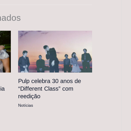
nados
Pulp celebra 30 anos de
“Different Class” com
ia
reedição
Notícias