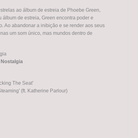
trelas ao álbum de estreia de Phoebe Green,
 álbum de estreia, Green encontra poder e
mo. Ao abandonar a inibição e se render aos seus
apenas um som único, mas mundos dentro de
Nostalgia
cking The Seat’
 Steaming’ (ft. Katherine Parlour)