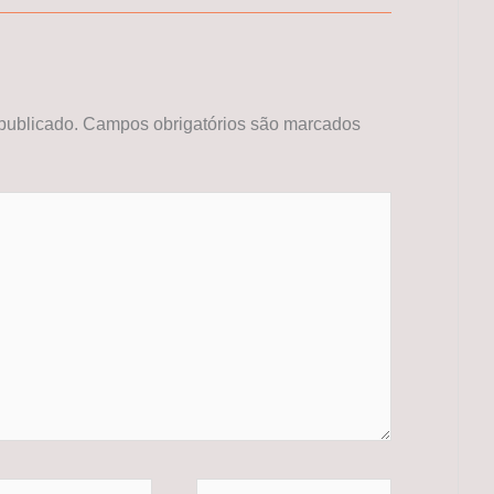
publicado.
Campos obrigatórios são marcados
*
Website