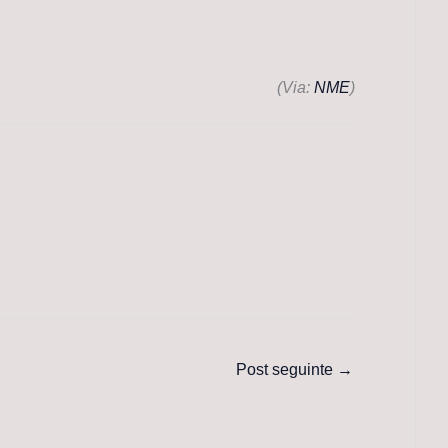
(Via:
NME
)
Post seguinte
→