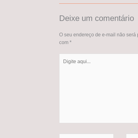
Deixe um comentário
O seu endereço de e-mail não será 
com
*
Digite
aqui...
Name*
Email