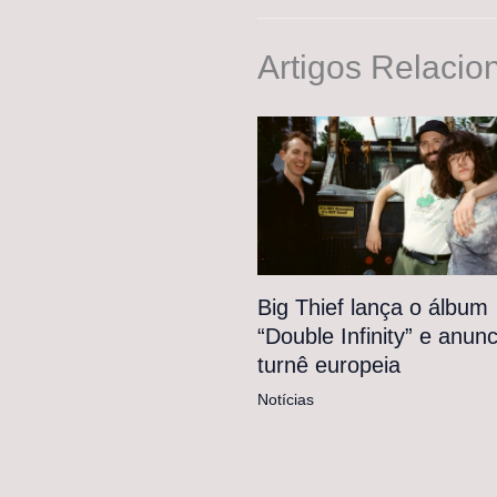
Artigos Relacio
Big Thief lança o álbum
“Double Infinity” e anunc
turnê europeia
Notícias