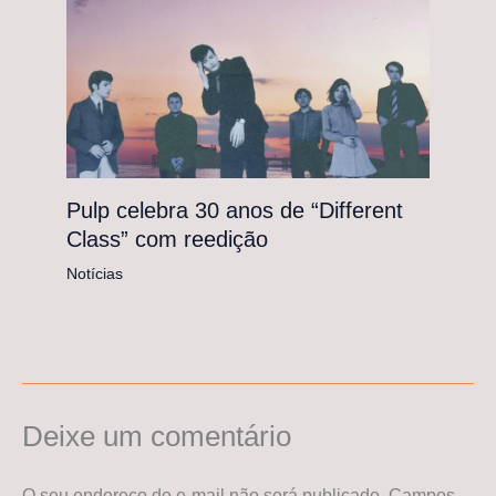
Pulp celebra 30 anos de “Different
Class” com reedição
Notícias
Deixe um comentário
O seu endereço de e-mail não será publicado.
Campos