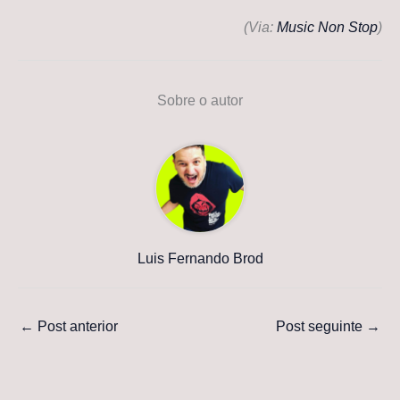
(Via:
Music Non Stop
)
Sobre o autor
Luis Fernando Brod
←
Post anterior
Post seguinte
→