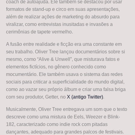
coach de autoajuda. Ele também se destacou por usar
formatos de stand-up e circo em suas apresentações,
além de realizar ações de marketing do absurdo para
viralizar, como entrevistas inusitadas e invasões a
cerimônias de tapete vermelho.
A fusão entre realidade e ficção era uma constante em
seu trabalho. Oliver Tree lançou documentários sobre si
mesmo, como “Alive & Unwell”, que misturava fatos e
elementos fictícios, no gênero conhecido como
mocumentário. Ele também usava o sistema das redes
sociais para criticar a superficialidade do mundo digital,
como ao vazar seu próprio álbum e criar uma falsa briga
com seu produtor, Getter, no
X (antigo Twitter)
.
Musicalmente, Oliver Tree entregava um som que o texto
descreve como uma mistura de Eels, Weezer e Blink-
182, caracterizado como indie rock com pitadas
dançantes, adequado para grandes palcos de festivais.