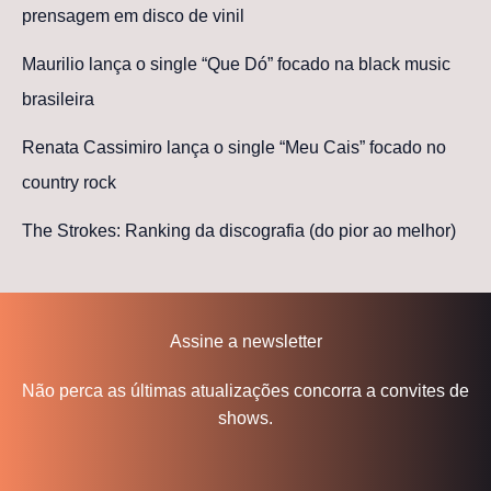
prensagem em disco de vinil
Maurilio lança o single “Que Dó” focado na black music
brasileira
Renata Cassimiro lança o single “Meu Cais” focado no
country rock
The Strokes: Ranking da discografia (do pior ao melhor)
Assine a newsletter
Não perca as últimas atualizações concorra a convites de
shows.