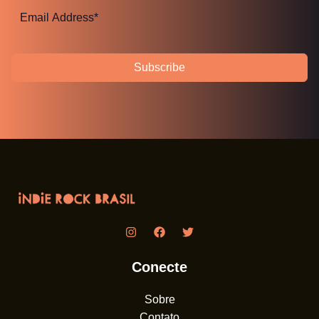
Subscribe
Conecte
Sobre
Contato