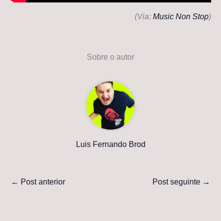
(Via:
Music Non Stop
)
Sobre o autor
Luis Fernando Brod
←
Post anterior
Post seguinte
→