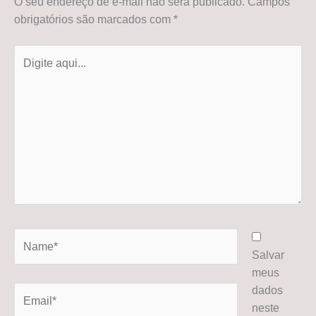
O seu endereço de e-mail não será publicado.
Campos
obrigatórios são marcados com
*
Digite
aqui...
Name*
Salvar
meus
dados
Email*
neste