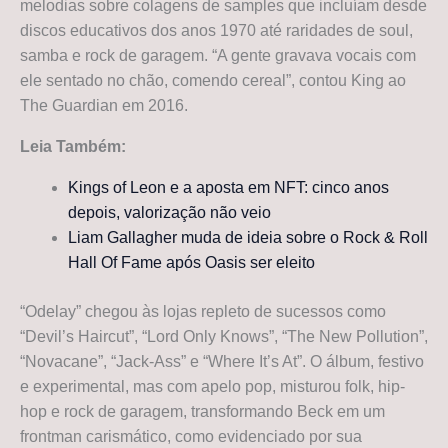
melodias sobre colagens de samples que incluíam desde
discos educativos dos anos 1970 até raridades de soul,
samba e rock de garagem. “A gente gravava vocais com
ele sentado no chão, comendo cereal”, contou King ao
The Guardian em 2016.
Leia Também:
Kings of Leon e a aposta em NFT: cinco anos
depois, valorização não veio
Liam Gallagher muda de ideia sobre o Rock & Roll
Hall Of Fame após Oasis ser eleito
“Odelay” chegou às lojas repleto de sucessos como
“Devil’s Haircut”, “Lord Only Knows”, “The New Pollution”,
“Novacane”, “Jack-Ass” e “Where It’s At”. O álbum, festivo
e experimental, mas com apelo pop, misturou folk, hip-
hop e rock de garagem, transformando Beck em um
frontman carismático, como evidenciado por sua