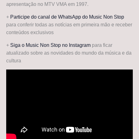
apresentação no MTV VMA em 1997.
+
Participe do canal de WhatsApp do Music Non Stop
para conferir todas as notícias em primeira mão e receber
conteúdos exclusivos
+
Siga o Music Non Stop no Instagram
para ficar
atualizado sobre as novidades do mundo da música e da
cultura