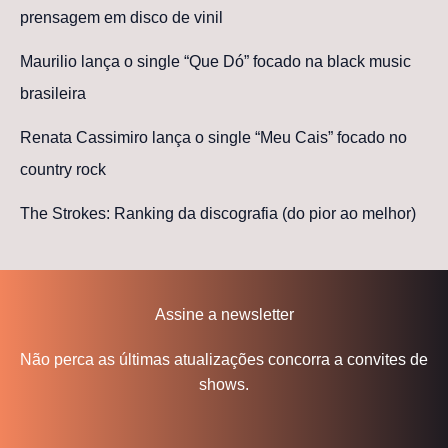
prensagem em disco de vinil
Maurilio lança o single “Que Dó” focado na black music
brasileira
Renata Cassimiro lança o single “Meu Cais” focado no
country rock
The Strokes: Ranking da discografia (do pior ao melhor)
Assine a newsletter
Não perca as últimas atualizações concorra a convites de
shows.