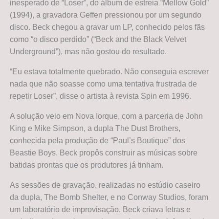
inesperado de “Loser”, do álbum de estreia “Mellow Gold”
(1994), a gravadora Geffen pressionou por um segundo
disco. Beck chegou a gravar um LP, conhecido pelos fãs
como “o disco perdido” (“Beck and the Black Velvet
Underground”), mas não gostou do resultado.
“Eu estava totalmente quebrado. Não conseguia escrever
nada que não soasse como uma tentativa frustrada de
repetir Loser”, disse o artista à revista Spin em 1996.
A solução veio em Nova Iorque, com a parceria de John
King e Mike Simpson, a dupla The Dust Brothers,
conhecida pela produção de “Paul’s Boutique” dos
Beastie Boys. Beck propôs construir as músicas sobre
batidas prontas que os produtores já tinham.
As sessões de gravação, realizadas no estúdio caseiro
da dupla, The Bomb Shelter, e no Conway Studios, foram
um laboratório de improvisação. Beck criava letras e