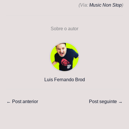
(Via:
Music Non Stop
)
Sobre o autor
Luis Fernando Brod
←
Post anterior
Post seguinte
→