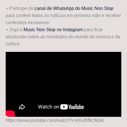
+ Participe do
canal de WhatsApp do Music Non Stop
para conferir todas as notícias em primeira mão e receber
conteúdos exclusivos
+ Siga o
Music Non Stop no Instagram
para ficar
atualizado sobre as novidades do mundo da música e da
cultura
https://www.youtube.com/watch?v=bGnBf8cWplk