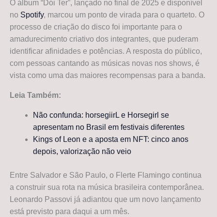
O álbum “Dói Ter”, lançado no final de 2025 e disponível
no
Spotify
, marcou um ponto de virada para o quarteto. O
processo de criação do disco foi importante para o
amadurecimento criativo dos integrantes, que puderam
identificar afinidades e potências. A resposta do público,
com pessoas cantando as músicas novas nos shows, é
vista como uma das maiores recompensas para a banda.
Leia Também:
Não confunda: horsegiirL e Horsegirl se
apresentam no Brasil em festivais diferentes
Kings of Leon e a aposta em NFT: cinco anos
depois, valorização não veio
Entre Salvador e São Paulo, o Flerte Flamingo continua
a construir sua rota na música brasileira contemporânea.
Leonardo Passovi já adiantou que um novo lançamento
está previsto para daqui a um mês.