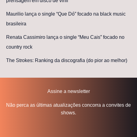
prensagem em disco de vinil
Maurilio lança o single “Que Dó” focado na black music
brasileira
Renata Cassimiro lança o single “Meu Cais” focado no
country rock
The Strokes: Ranking da discografia (do pior ao melhor)
Assine a newsletter
Não perca as últimas atualizações concorra a convites de
shows.