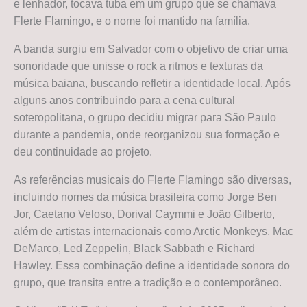
e lenhador, tocava tuba em um grupo que se chamava
Flerte Flamingo, e o nome foi mantido na família.
A banda surgiu em Salvador com o objetivo de criar uma
sonoridade que unisse o rock a ritmos e texturas da
música baiana, buscando refletir a identidade local. Após
alguns anos contribuindo para a cena cultural
soteropolitana, o grupo decidiu migrar para São Paulo
durante a pandemia, onde reorganizou sua formação e
deu continuidade ao projeto.
As referências musicais do Flerte Flamingo são diversas,
incluindo nomes da música brasileira como Jorge Ben
Jor, Caetano Veloso, Dorival Caymmi e João Gilberto,
além de artistas internacionais como Arctic Monkeys, Mac
DeMarco, Led Zeppelin, Black Sabbath e Richard
Hawley. Essa combinação define a identidade sonora do
grupo, que transita entre a tradição e o contemporâneo.