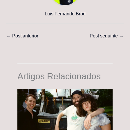
Luis Fernando Brod
←
Post anterior
Post seguinte
→
Artigos Relacionados