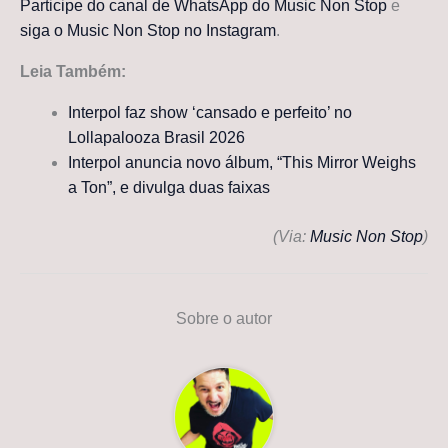
Participe do canal de WhatsApp do Music Non Stop
e
siga o Music Non Stop no Instagram
.
Leia Também:
Interpol faz show ‘cansado e perfeito’ no
Lollapalooza Brasil 2026
Interpol anuncia novo álbum, “This Mirror Weighs
a Ton”, e divulga duas faixas
(Via:
Music Non Stop
)
Sobre o autor