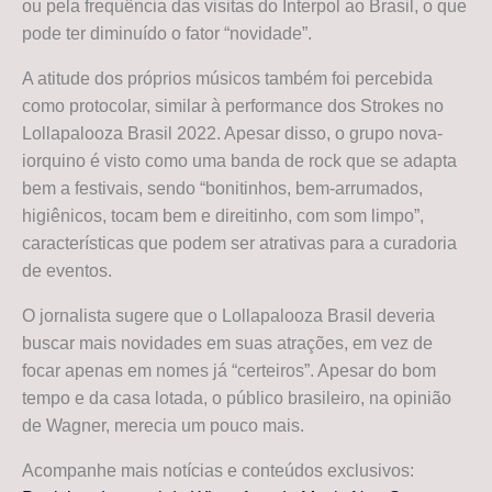
ou pela frequência das visitas do Interpol ao Brasil, o que
pode ter diminuído o fator “novidade”.
A atitude dos próprios músicos também foi percebida
como protocolar, similar à performance dos Strokes no
Lollapalooza Brasil 2022. Apesar disso, o grupo nova-
iorquino é visto como uma banda de rock que se adapta
bem a festivais, sendo “bonitinhos, bem-arrumados,
higiênicos, tocam bem e direitinho, com som limpo”,
características que podem ser atrativas para a curadoria
de eventos.
O jornalista sugere que o Lollapalooza Brasil deveria
buscar mais novidades em suas atrações, em vez de
focar apenas em nomes já “certeiros”. Apesar do bom
tempo e da casa lotada, o público brasileiro, na opinião
de Wagner, merecia um pouco mais.
Acompanhe mais notícias e conteúdos exclusivos: