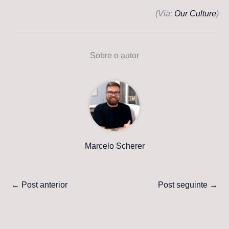
(Via:
Our Culture
)
Sobre o autor
Marcelo Scherer
←
Post anterior
Post seguinte
→