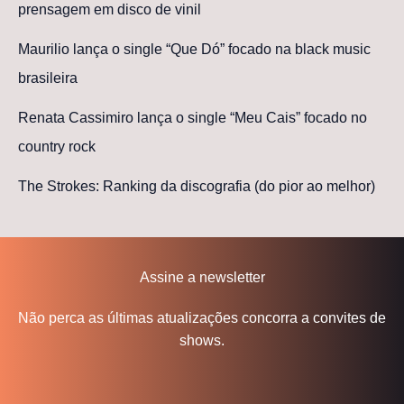
prensagem em disco de vinil
Maurilio lança o single “Que Dó” focado na black music
brasileira
Renata Cassimiro lança o single “Meu Cais” focado no
country rock
The Strokes: Ranking da discografia (do pior ao melhor)
Assine a newsletter
Não perca as últimas atualizações concorra a convites de
shows.