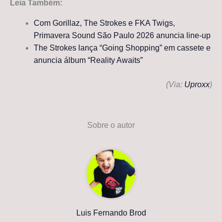
Leia Também:
Com Gorillaz, The Strokes e FKA Twigs,
Primavera Sound São Paulo 2026 anuncia line-up
The Strokes lança “Going Shopping” em cassete e
anuncia álbum “Reality Awaits”
(Via:
Uproxx
)
Sobre o autor
Luis Fernando Brod