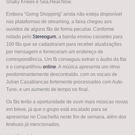
Shaky Knees e Sea.Hear.Now.
Embora “Going Shopping” ainda não esteja disponível
nas plataformas de streaming, a faixa chegou aos
ouvidos de alguns fãs de forma peculiar. Conforme
notado pelo
Stereogum
, a banda enviou cassetes para
100 fãs que se cadastraram para receber atualizações
por mensagem e forneceram um endereço de
correspondência. Um fã conseguiu extrair o áudio da fita
e o compartilhou
online
. A música apresenta um ritmo
predominantemente descontraído, com os vocais de
Julian Casablancas fortemente processados com Auto-
Tune, e um aumento de tempo no final.
Os fãs terão a oportunidade de ouvir mais músicas novas
em breve, já que o grupo está escalado para se
apresentar no Coachella neste fim de semana, além dos
festivais já mencionados.