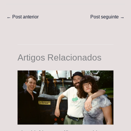
←
Post anterior
Post seguinte
→
Artigos Relacionados