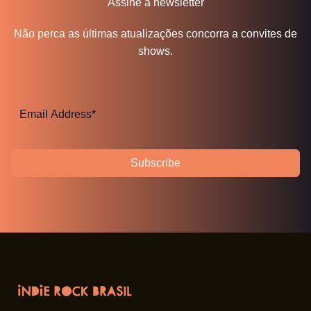
Assine a newsletter
Não perca as últimas atualizações concorra a convites de
shows.
Subscribe