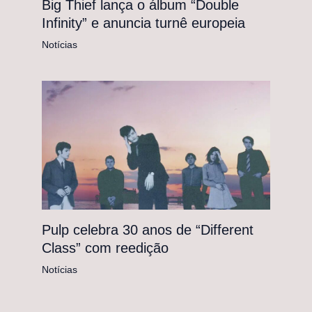
Big Thief lança o álbum “Double
Infinity” e anuncia turnê europeia
Notícias
Pulp celebra 30 anos de “Different
Class” com reedição
Notícias