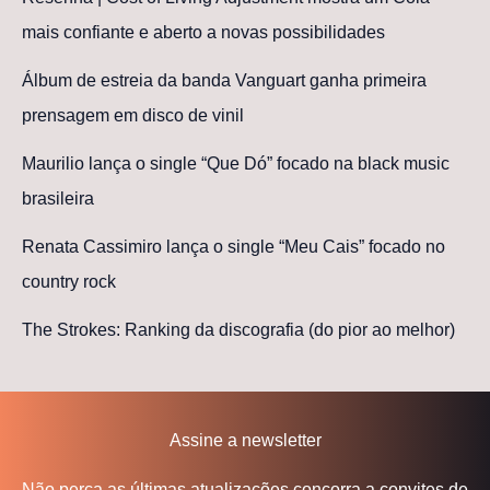
mais confiante e aberto a novas possibilidades
Álbum de estreia da banda Vanguart ganha primeira
prensagem em disco de vinil
Maurilio lança o single “Que Dó” focado na black music
brasileira
Renata Cassimiro lança o single “Meu Cais” focado no
country rock
The Strokes: Ranking da discografia (do pior ao melhor)
Assine a newsletter
Não perca as últimas atualizações concorra a convites de