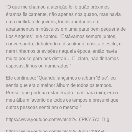
“O que me chamou a atenção foi o quão próximos
éramos fisicamente, não apenas nós quatro, mas havia
uma multidão de jovens, todos apertados em
apartamentos minúsculos em uma parte bem pequena de
Los Angeles”, ele contou. “Estávamos sempre juntos,
conversando, debatendo e discutindo música e estilo, e
nem tínhamos televisões naquela época, então havia
muito pouco para nos distrair… E, claro, não tínhamos
esposas, filhos ou namoradas.”
Ele continuou: “Quando lançamos o álbum ‘Blue’, eu
sentia que era o melhor álbum de todos os tempos.
Pensei que poderia estar errado, mas para mim, era o
meu álbum favorito de todos os tempos e presumi que
outras pessoas sentiriam o mesmo.”
https://www.youtube.com/watch?v=6PKY5Ya_Bjg
https://www.youtube.com/watch?v=luopJ4VrKyU