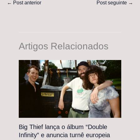
←
Post anterior
Post seguinte
→
Artigos Relacionados
Big Thief lança o álbum “Double
Infinity” e anuncia turnê europeia