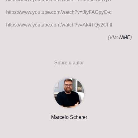
https://www.youtube.com/watch?v=JfyFAGpyO-c
https://www.youtube.com/watch?v=Ak4TQy2ChfI
(Via:
NME
)
Sobre o autor
Marcelo Scherer