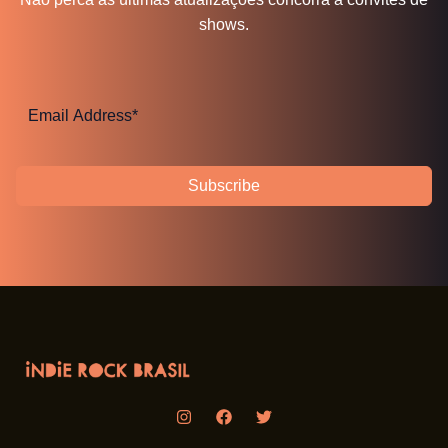
shows.
Subscribe