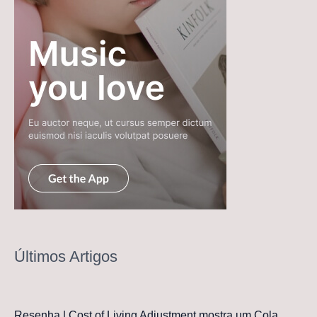
Últimos Artigos
Resenha | Cost of Living Adjustment mostra um Cola