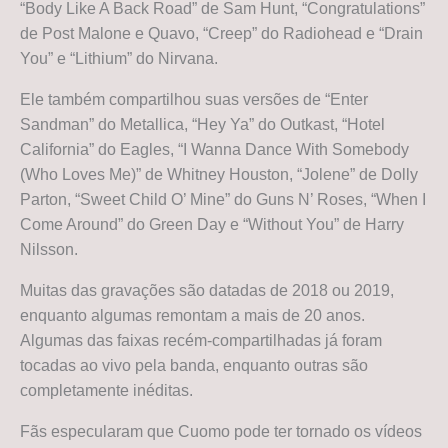
“Body Like A Back Road” de Sam Hunt, “Congratulations”
de Post Malone e Quavo, “Creep” do Radiohead e “Drain
You” e “Lithium” do Nirvana.
Ele também compartilhou suas versões de “Enter
Sandman” do Metallica, “Hey Ya” do Outkast, “Hotel
California” do Eagles, “I Wanna Dance With Somebody
(Who Loves Me)” de Whitney Houston, “Jolene” de Dolly
Parton, “Sweet Child O’ Mine” do Guns N’ Roses, “When I
Come Around” do Green Day e “Without You” de Harry
Nilsson.
Muitas das gravações são datadas de 2018 ou 2019,
enquanto algumas remontam a mais de 20 anos.
Algumas das faixas recém-compartilhadas já foram
tocadas ao vivo pela banda, enquanto outras são
completamente inéditas.
Fãs especularam que Cuomo pode ter tornado os vídeos