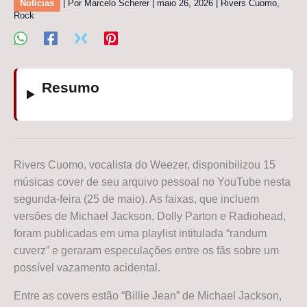
Notícias
| Por
Marcelo Scherer
|
maio 26, 2026
|
Rivers Cuomo
,
Rock
Resumo
Rivers Cuomo, vocalista do Weezer, disponibilizou 15
músicas cover de seu arquivo pessoal no YouTube nesta
segunda-feira (25 de maio). As faixas, que incluem
versões de Michael Jackson, Dolly Parton e Radiohead,
foram publicadas em uma playlist intitulada “randum
cuverz” e geraram especulações entre os fãs sobre um
possível vazamento acidental.
Entre as covers estão “Billie Jean” de Michael Jackson,