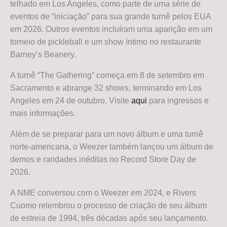
telhado em Los Angeles, como parte de uma série de
eventos de “iniciação” para sua grande turnê pelos EUA
em 2026. Outros eventos incluíram uma aparição em um
torneio de pickleball e um show íntimo no restaurante
Barney’s Beanery.
A turnê “The Gathering” começa em 8 de setembro em
Sacramento e abrange 32 shows, terminando em Los
Angeles em 24 de outubro. Visite
aqui
para ingressos e
mais informações.
Além de se preparar para um novo álbum e uma turnê
norte-americana, o Weezer também lançou um álbum de
demos e raridades inéditas no Record Store Day de
2026.
A NME conversou com o Weezer em 2024, e Rivers
Cuomo relembrou o processo de criação de seu álbum
de estreia de 1994, três décadas após seu lançamento.