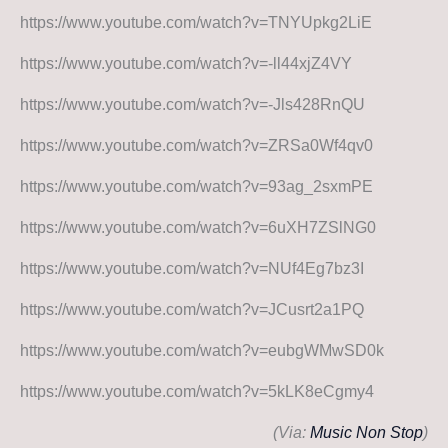
https://www.youtube.com/watch?v=TNYUpkg2LiE
https://www.youtube.com/watch?v=-ll44xjZ4VY
https://www.youtube.com/watch?v=-Jls428RnQU
https://www.youtube.com/watch?v=ZRSa0Wf4qv0
https://www.youtube.com/watch?v=93ag_2sxmPE
https://www.youtube.com/watch?v=6uXH7ZSlNG0
https://www.youtube.com/watch?v=NUf4Eg7bz3I
https://www.youtube.com/watch?v=JCusrt2a1PQ
https://www.youtube.com/watch?v=eubgWMwSD0k
https://www.youtube.com/watch?v=5kLK8eCgmy4
(Via:
Music Non Stop
)