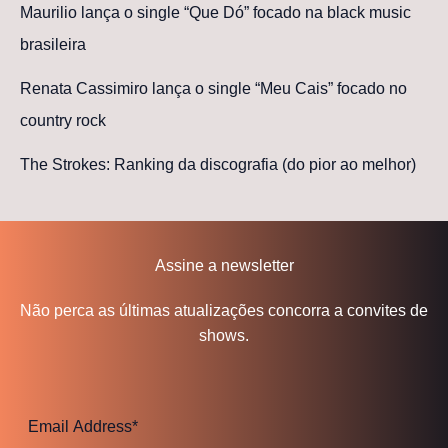
Maurilio lança o single “Que Dó” focado na black music
brasileira
Renata Cassimiro lança o single “Meu Cais” focado no
country rock
The Strokes: Ranking da discografia (do pior ao melhor)
Assine a newsletter
Não perca as últimas atualizações concorra a convites de
shows.