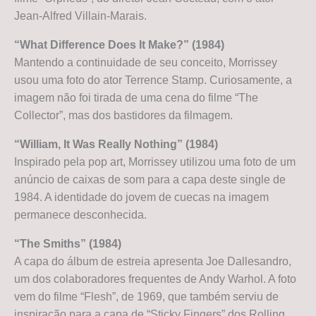
Jean-Alfred Villain-Marais.
“What Difference Does It Make?” (1984)
Mantendo a continuidade de seu conceito, Morrissey
usou uma foto do ator Terrence Stamp. Curiosamente, a
imagem não foi tirada de uma cena do filme “The
Collector”, mas dos bastidores da filmagem.
“William, It Was Really Nothing” (1984)
Inspirado pela pop art, Morrissey utilizou uma foto de um
anúncio de caixas de som para a capa deste single de
1984. A identidade do jovem de cuecas na imagem
permanece desconhecida.
“The Smiths” (1984)
A capa do álbum de estreia apresenta Joe Dallesandro,
um dos colaboradores frequentes de Andy Warhol. A foto
vem do filme “Flesh”, de 1969, que também serviu de
inspiração para a capa de “Sticky Fingers” dos Rolling