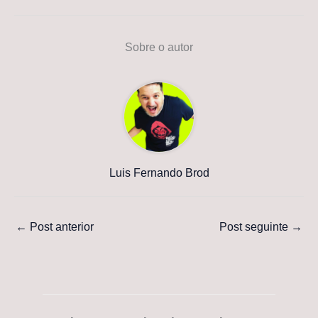
Sobre o autor
Luis Fernando Brod
←
Post anterior
Post seguinte
→