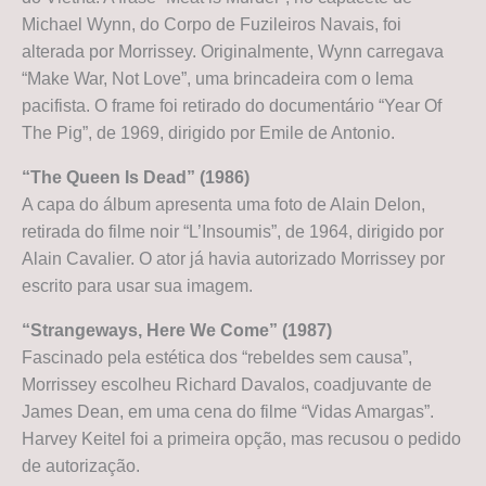
Michael Wynn, do Corpo de Fuzileiros Navais, foi
alterada por Morrissey. Originalmente, Wynn carregava
“Make War, Not Love”, uma brincadeira com o lema
pacifista. O frame foi retirado do documentário “Year Of
The Pig”, de 1969, dirigido por Emile de Antonio.
“The Queen Is Dead” (1986)
A capa do álbum apresenta uma foto de Alain Delon,
retirada do filme noir “L’Insoumis”, de 1964, dirigido por
Alain Cavalier. O ator já havia autorizado Morrissey por
escrito para usar sua imagem.
“Strangeways, Here We Come” (1987)
Fascinado pela estética dos “rebeldes sem causa”,
Morrissey escolheu Richard Davalos, coadjuvante de
James Dean, em uma cena do filme “Vidas Amargas”.
Harvey Keitel foi a primeira opção, mas recusou o pedido
de autorização.