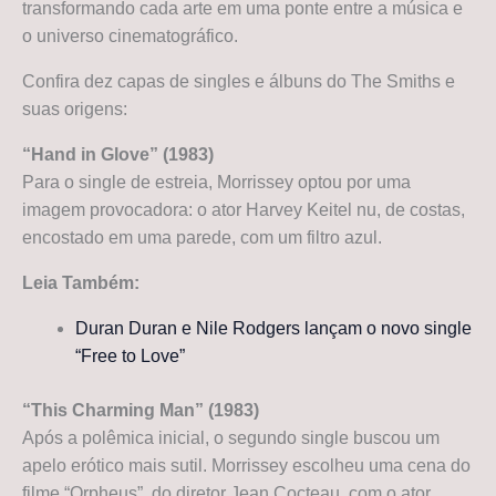
transformando cada arte em uma ponte entre a música e
o universo cinematográfico.
Confira dez capas de singles e álbuns do The Smiths e
suas origens:
“Hand in Glove” (1983)
Para o single de estreia, Morrissey optou por uma
imagem provocadora: o ator Harvey Keitel nu, de costas,
encostado em uma parede, com um filtro azul.
Leia Também:
Duran Duran e Nile Rodgers lançam o novo single
“Free to Love”
“This Charming Man” (1983)
Após a polêmica inicial, o segundo single buscou um
apelo erótico mais sutil. Morrissey escolheu uma cena do
filme “Orpheus”, do diretor Jean Cocteau, com o ator