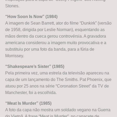
Stones.
“How Soon Is Now” (1984)
A imagem de Sean Barrett, ator do filme “Dunkirk” (versão
de 1958, dirigida por Leslie Norman), esquentando as
mãos dentro da cueca gerou controvérsia. A gravadora
americana considerou a imagem muito provocativa e a
substituiu por uma foto da banda, para a fúria de
Morrissey.
“Shakespeare’s Sister” (1985)
Pela primeira vez, uma estrela da televisão apareceu na
capa de um lançamento do The Smiths. Pat Phoenix, que
atuou por 25 anos na série “Coronation Street” da TV de
Manchester, foi a escolhida.
“Meat Is Murder” (1985)
A foto da capa não mostra um soldado vegano na Guerra
do Vietnã. A frase “Meat is Murder”, no capacete de