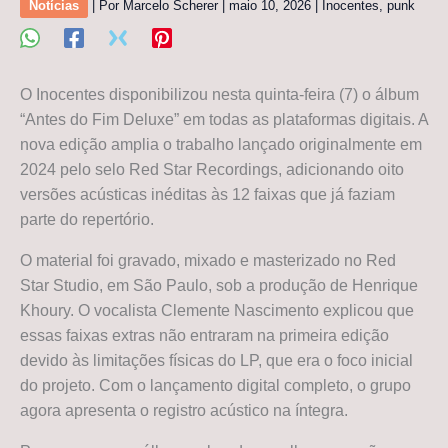
Notícias
| Por
Marcelo Scherer
|
maio 10, 2026
|
Inocentes
,
punk
O Inocentes disponibilizou nesta quinta-feira (7) o álbum
“Antes do Fim Deluxe” em todas as plataformas digitais. A
nova edição amplia o trabalho lançado originalmente em
2024 pelo selo Red Star Recordings, adicionando oito
versões acústicas inéditas às 12 faixas que já faziam
parte do repertório.
O material foi gravado, mixado e masterizado no Red
Star Studio, em São Paulo, sob a produção de Henrique
Khoury. O vocalista Clemente Nascimento explicou que
essas faixas extras não entraram na primeira edição
devido às limitações físicas do LP, que era o foco inicial
do projeto. Com o lançamento digital completo, o grupo
agora apresenta o registro acústico na íntegra.