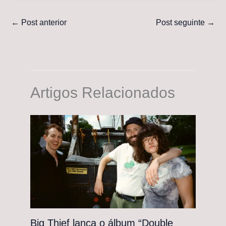
←
Post anterior
Post seguinte
→
Artigos Relacionados
Big Thief lança o álbum “Double