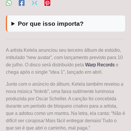
Por que isso importa?
A artista Kelela anunciou seu terceiro álbum de estúdio,
intitulado “new avatar”, com lançamento previsto para 10
de julho. O disco será distribuído pela
Warp Records
e
chega após o single “idea 1”, lançado em abril.
Junto com o anúncio do álbum, Kelela também revelou a
nova música “linknb”, uma faixa sutilmente luminosa
produzida por Oscar Scheller. A canção foi concebida
durante um período de bloqueio criativo para a artista,
que a adotou como um mantra. Na letra, ela canta: “Não é
difícil ser corajosa/ Mais fácil entregar demais/ Tudo o
que sei é que abri o caminho, mal paga.”