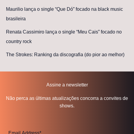
Maurilio lança o single “Que Dó” focado na black music
brasileira
Renata Cassimiro lança o single “Meu Cais” focado no
country rock
The Strokes: Ranking da discografia (do pior ao melhor)
Assine a newsletter
Não perca as últimas atualizações concorra a convites de
shows.