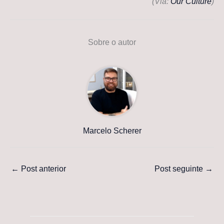
(Via:
Our Culture
)
Sobre o autor
Marcelo Scherer
←
Post anterior
Post seguinte
→