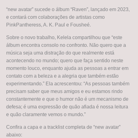
“new avatar” sucede o álbum “Raven”, lançado em 2023,
e contará com colaborações de artistas como
PinkPantheress, A. K. Paul e Fousheé.
Sobre o novo trabalho, Kelela compartilhou que “este
álbum encontra consolo no confronto. Não quero que a
música seja uma distração do que realmente está
acontecendo no mundo; quero que faça sentido neste
momento louco, enquanto ajuda as pessoas a entrar em
contato com a beleza e a alegria que também estão
experimentando.” Ela acrescentou: “As pessoas também
precisam saber que meus amigos e eu estamos rindo
constantemente e que o humor não é um mecanismo de
defesa; é uma expressão de quão afiada é nossa leitura
e quão claramente vemos o mundo.”
Confira a capa e a tracklist completa de “new avatar”
abaixo: