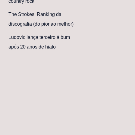
country rock
The Strokes: Ranking da
discografia (do pior ao melhor)
Ludovic lança terceiro álbum
após 20 anos de hiato