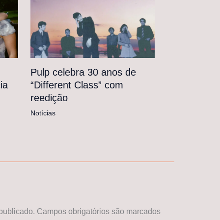
Pulp celebra 30 anos de
“Different Class” com
ia
reedição
Notícias
publicado.
Campos obrigatórios são marcados