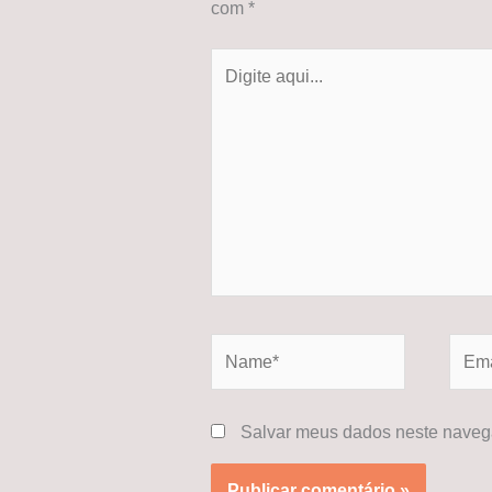
com
*
Digite
aqui...
Name*
Email
Salvar meus dados neste navega