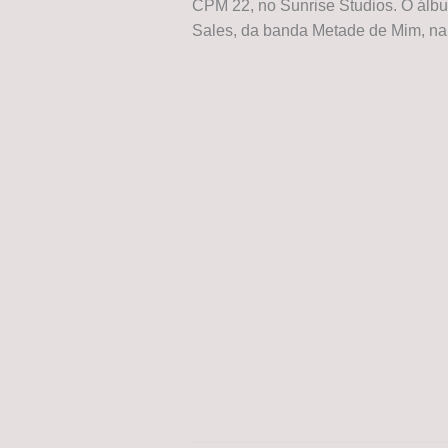
CPM 22, no Sunrise Studios. O álb
Sales, da banda Metade de Mim, na