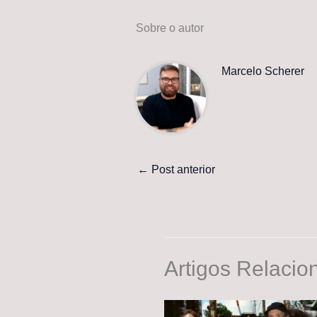
Sobre o autor
Marcelo Scherer
←
Post anterior
Artigos Relacio