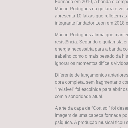
Formada em 2010, a banda é compos
Márcio Rodrigues na guitarra e vocal
apresenta 10 faixas que refletem as
integrante fundador Leon em 2018 e 
Márcio Rodrigues afirma que manter 
resistência. Segundo o guitarrista em
energia necessária para a banda co
trabalho como o mais pesado da his
ignorar os momentos difíceis vivido
Diferente de lançamentos anteriores
obra completa, sem fragmentar o co
“Invisível” foi escolhida para abrir 
com a sonoridade atual.
A arte da capa de “Cortisol” foi des
imagem de uma cabeça formada por 
psíquica. A produção musical ficou s