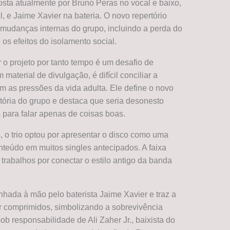
ta atualmente por Bruno Peras no vocal e baixo,
, e Jaime Xavier na bateria. O novo repertório
 mudanças internas do grupo, incluindo a perda do
os efeitos do isolamento social.
o projeto por tanto tempo é um desafio de
 material de divulgação, é difícil conciliar a
m as pressões da vida adulta. Ele define o novo
tória do grupo e destaca que seria desonesto
s para falar apenas de coisas boas.
, o trio optou por apresentar o disco como uma
nteúdo em muitos singles antecipados. A faixa
os trabalhos por conectar o estilo antigo da banda
enhada à mão pelo baterista Jaime Xavier e traz a
comprimidos, simbolizando a sobrevivência
ob responsabilidade de Ali Zaher Jr., baixista do