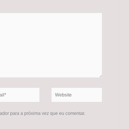
*
Website
dor para a próxima vez que eu comentar.