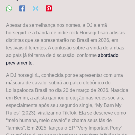
Apesar da semelhança nos nomes, a DJ alemã
horsegiirL e a banda de indie rock Horsegirl são artistas
distintas que se apresentarão no Brasil em 2026, em
festivais diferentes. A confusão sobre a vinda de ambas
ao país já foi tema de discussão, conforme
abordado
previamente
.
A DJ horsegiirL, conhecida por se apresentar com uma
máscara de cavalo, subirá ao palco eletrônico do
Lollapalooza Brasil no dia 20 de março de 2026. Nascida
em Berlim, a artista ganhou projeção nas redes sociais,
especialmente após seu segundo single, “My Barn My
Rules” (2023), viralizar no TikTok. Ela se descreve como
“meio humana, meio cavalo” e chama seus fãs de
“farmies”. Em 2025, lançou o EP “Very Important Pony”.