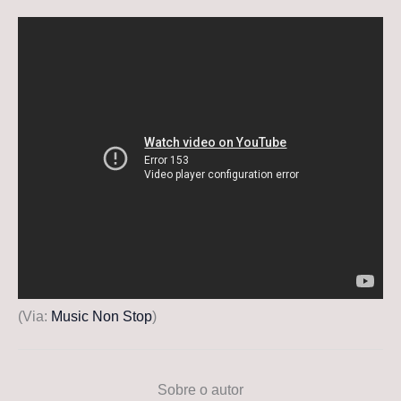
(Via:
Music Non Stop
)
Sobre o autor