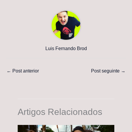
Luis Fernando Brod
←
Post anterior
Post seguinte
→
Artigos Relacionados