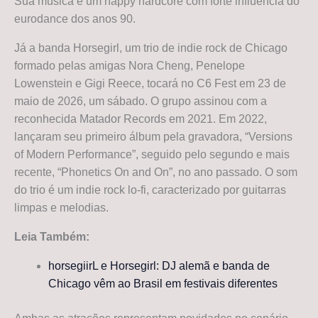
Sua música é um happy hardcore com forte influência do
eurodance dos anos 90.
Já a banda Horsegirl, um trio de indie rock de Chicago
formado pelas amigas Nora Cheng, Penelope
Lowenstein e Gigi Reece, tocará no C6 Fest em 23 de
maio de 2026, um sábado. O grupo assinou com a
reconhecida Matador Records em 2021. Em 2022,
lançaram seu primeiro álbum pela gravadora, “Versions
of Modern Performance”, seguido pelo segundo e mais
recente, “Phonetics On and On”, no ano passado. O som
do trio é um indie rock lo-fi, caracterizado por guitarras
limpas e melodias.
Leia Também:
horsegiirL e Horsegirl: DJ alemã e banda de
Chicago vêm ao Brasil em festivais diferentes