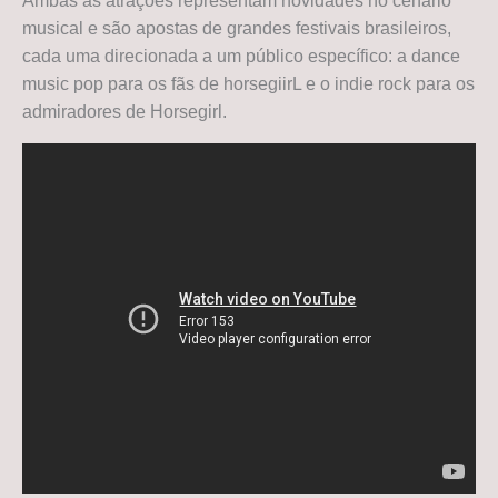
Ambas as atrações representam novidades no cenário
musical e são apostas de grandes festivais brasileiros,
cada uma direcionada a um público específico: a dance
music pop para os fãs de horsegiirL e o indie rock para os
admiradores de Horsegirl.