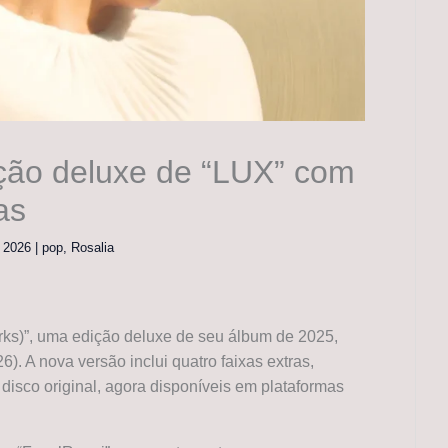
ição deluxe de “LUX” com
as
, 2026
|
pop
,
Rosalia
ks)”, uma edição deluxe de seu álbum de 2025,
26). A nova versão inclui quatro faixas extras,
 disco original, agora disponíveis em plataformas