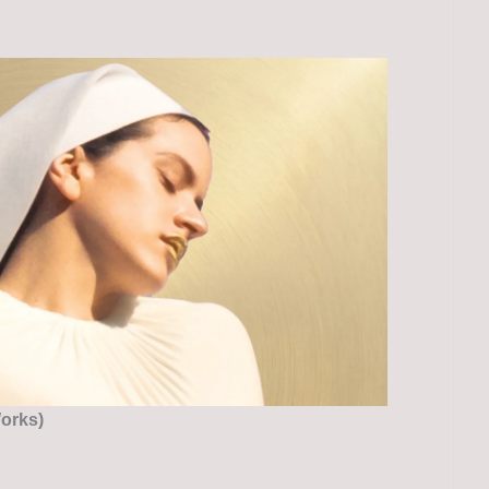
orks)