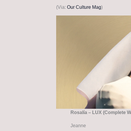
(Via:
Our Culture Mag
)
Rosalía – LUX (Complete W
Jeanne