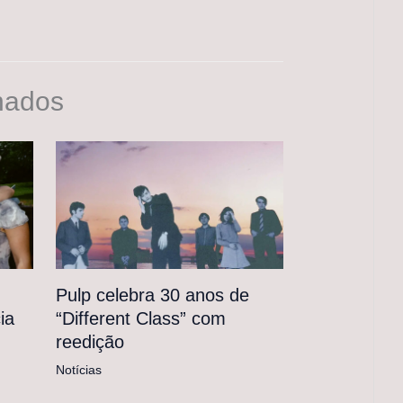
nados
Pulp celebra 30 anos de
“Different Class” com
ia
reedição
Notícias