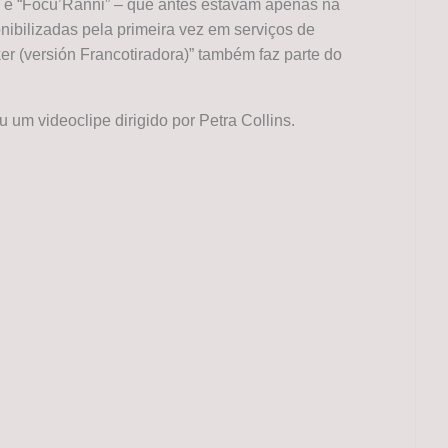
” e “Focu’Ranni” – que antes estavam apenas na
nibilizadas pela primeira vez em serviços de
ker (versión Francotiradora)” também faz parte do
um videoclipe dirigido por Petra Collins.