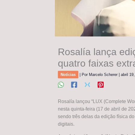
Rosalía lança ed
quatro faixas extr
Notícias
| Por
Marcelo Scherer
|
abril 19
Rosalía lançou “LUX (Complete Wor
nesta quinta-feira (17 de abril de 20
sendo três delas da edição física do
digitais.