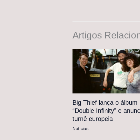
Artigos Relacio
Big Thief lança o álbum
“Double Infinity” e anunc
turnê europeia
Notícias