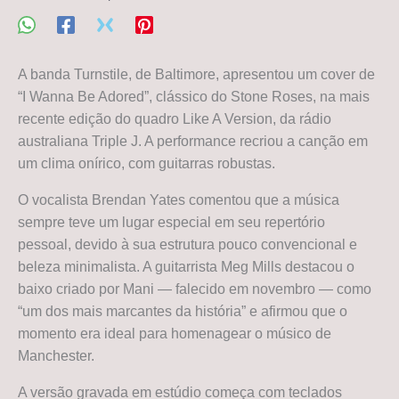
A banda Turnstile, de Baltimore, apresentou um cover de
“I Wanna Be Adored”, clássico do Stone Roses, na mais
recente edição do quadro Like A Version, da rádio
australiana Triple J. A performance recriou a canção em
um clima onírico, com guitarras robustas.
O vocalista Brendan Yates comentou que a música
sempre teve um lugar especial em seu repertório
pessoal, devido à sua estrutura pouco convencional e
beleza minimalista. A guitarrista Meg Mills destacou o
baixo criado por Mani — falecido em novembro — como
“um dos mais marcantes da história” e afirmou que o
momento era ideal para homenagear o músico de
Manchester.
A versão gravada em estúdio começa com teclados