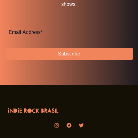
shows.
Subscribe