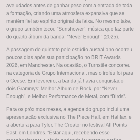
aveludados antes de ganhar peso com a entrada de toda
a formação, criando uma atmosfera expansiva que se
mantém fiel ao espírito original da faixa. No mesmo take,
o grupo também tocou “Sunshower”, música que faz parte
do quarto álbum da banda, “Never Enough” (2025).
A passagem do quinteto pelo estúdio australiano ocorreu
poucos dias após sua participação no BRIT Awards
2026, em Manchester. Na ocasião, o Turnstile concorreu
na categoria de Grupo Internacional, mas o troféu foi para
o Geese. Em fevereiro, a banda já havia conquistado
dois Grammys: Melhor Álbum de Rock, por “Never
Enough”, e Melhor Performance de Metal, com “Birds”.
Para os próximos meses, a agenda do grupo inclui uma
apresentação exclusiva no The Piece Hall, em Halifax, e
a abertura para Tyler, The Creator no festival All Points
East, em Londres. “Estar aqui, recebendo esse