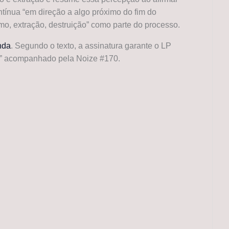
tínua “em direção a algo próximo do fim do
mo, extração, destruição” como parte do processo.
nda
. Segundo o texto, a assinatura garante o LP
a” acompanhado pela Noize #170.