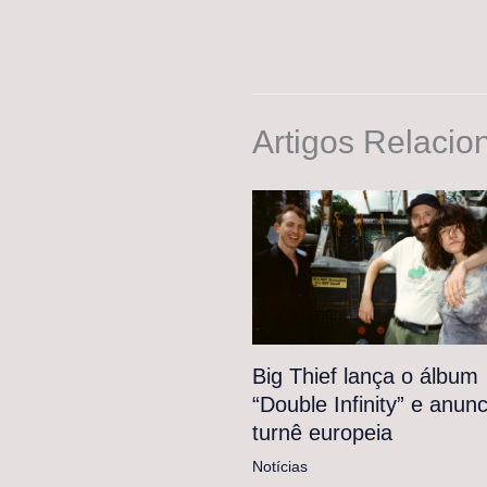
Artigos Relacio
Big Thief lança o álbum
“Double Infinity” e anunc
turnê europeia
Notícias