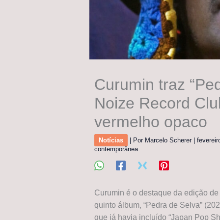
Curumin traz “Ped
Noize Record Cl
vermelho opaco
Notícias
| Por
Marcelo Scherer
|
feverei
contemporânea
Curumin é o destaque da edição de
quinto álbum, “Pedra de Selva” (2024
que já havia incluído “Japan Pop 