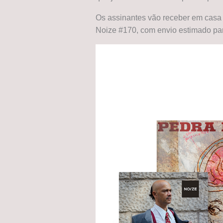
Os assinantes vão receber em cas
Noize #170, com envio estimado pa