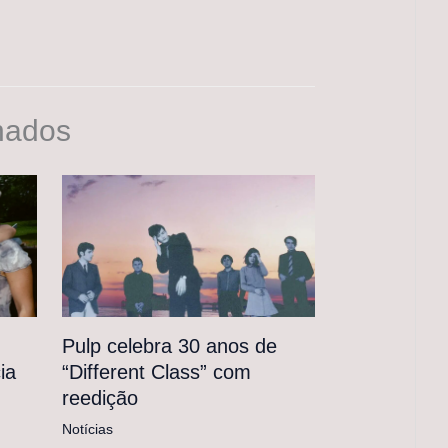
nados
Pulp celebra 30 anos de
“Different Class” com
ia
reedição
Notícias