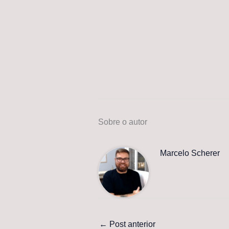
Sobre o autor
Marcelo Scherer
←
Post anterior