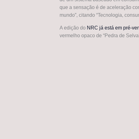
que a sensação é de aceleração con
mundo”, citando “Tecnologia, consu
A edição do
NRC já está em pré-ve
vermelho opaco de “Pedra de Selv