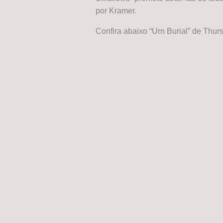
por Kramer.
Confira abaixo “Urn Burial” de Thu