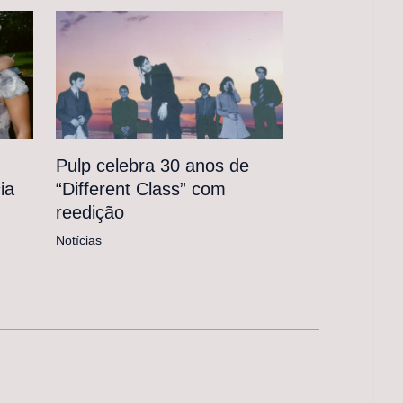
Pulp celebra 30 anos de
“Different Class” com
ia
reedição
Notícias