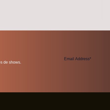
es de shows.