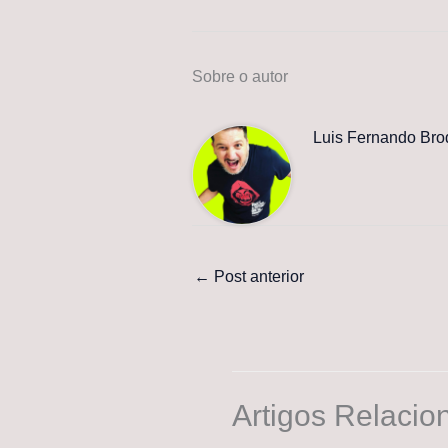
Sobre o autor
Luis Fernando Bro
←
Post anterior
Artigos Relacio