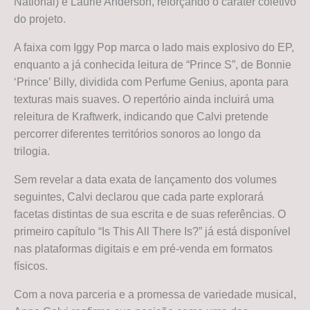
National) e Laurie Anderson, reforçando o caráter coletivo
do projeto.
A faixa com Iggy Pop marca o lado mais explosivo do EP,
enquanto a já conhecida leitura de “Prince S”, de Bonnie
‘Prince’ Billy, dividida com Perfume Genius, aponta para
texturas mais suaves. O repertório ainda incluirá uma
releitura de Kraftwerk, indicando que Calvi pretende
percorrer diferentes territórios sonoros ao longo da
trilogia.
Sem revelar a data exata de lançamento dos volumes
seguintes, Calvi declarou que cada parte explorará
facetas distintas de sua escrita e de suas referências. O
primeiro capítulo “Is This All There Is?” já está disponível
nas plataformas digitais e em pré-venda em formatos
físicos.
Com a nova parceria e a promessa de variedade musical,