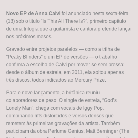
Novo EP de Anna Calvi
foi anunciado nesta sexta-feira
(13) sob o título “Is This All There Is?”, primeiro capítulo
de uma trilogia que a guitarrista e cantora pretende lançar
nos próximos meses.
Gravado entre projetos paralelos — como a trilha de
“Peaky Blinders” e um EP de versões — o trabalho
confirma a escolha de Calvi por mover-se sem pressa:
desde o álbum de estreia, em 2011, ela soltou apenas
três discos, todos indicados ao Mercury Prize.
Para o novo lançamento, a britânica reuniu
colaboradores de peso. O single de estreia, “God’s
Lonely Man”, chega com vocais de Iggy Pop,
combinando riffs distorcidos e versos densos que
remetem às primeiras gravações da artista. Também
participam da obra Perfume Genius, Matt Berninger (The