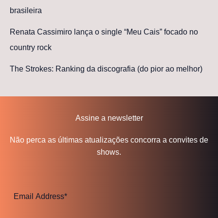
brasileira
Renata Cassimiro lança o single “Meu Cais” focado no
country rock
The Strokes: Ranking da discografia (do pior ao melhor)
Assine a newsletter
Não perca as últimas atualizações concorra a convites de
shows.