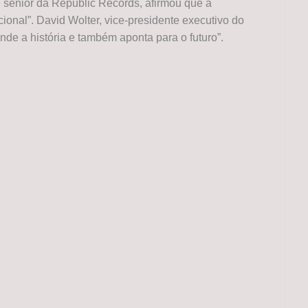
e sênior da Republic Records, afirmou que a
cional”. David Wolter, vice-presidente executivo do
ende a história e também aponta para o futuro”.