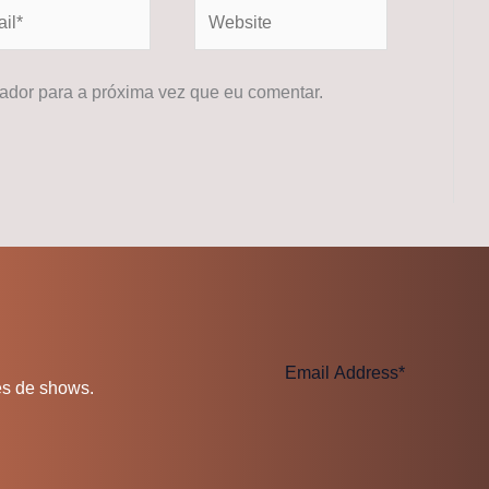
*
Website
dor para a próxima vez que eu comentar.
es de shows.