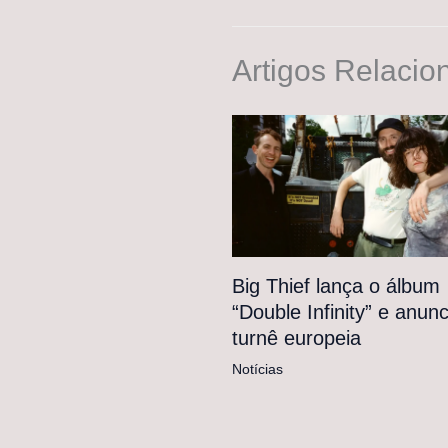
Artigos Relacio
Big Thief lança o álbum
“Double Infinity” e anunc
turnê europeia
Notícias