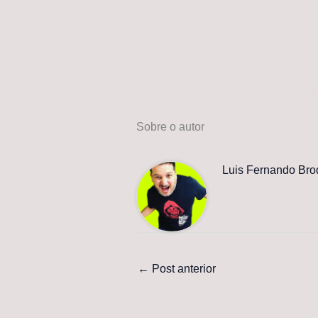
Sobre o autor
Luis Fernando Bro
←
Post anterior