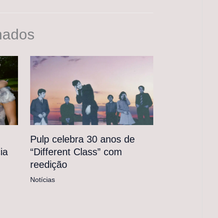
nados
Pulp celebra 30 anos de
“Different Class” com
ia
reedição
Notícias