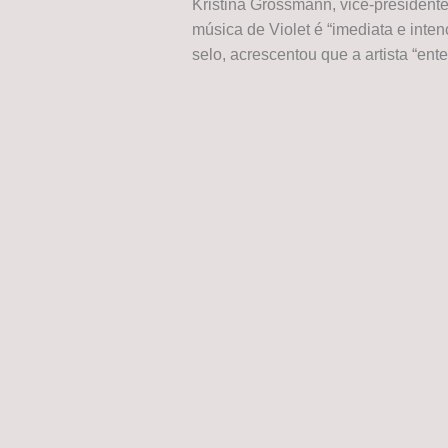
Kristina Grossmann, vice-president
música de Violet é “imediata e inten
selo, acrescentou que a artista “ent