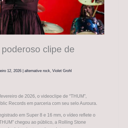
a poderoso clipe de
reiro 12, 2026
|
alternative rock
,
Violet Grohl
 fevereiro de 2026, o videoclipe de “THUM”,
ublic Records em parceria com seu selo Auroura.
egistrado em Super 8 e 16 mm, o vídeo reflete o
 “THUM” chegou ao público, a Rolling Stone