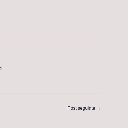
d
Post seguinte
→