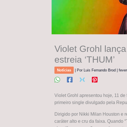
Violet Grohl lanç
estreia ‘THUM’
Notícias
| Por
Luis Fernando Brod
|
feve
Violet Grohl apresentou hoje, 11 de
primeiro single divulgado pela Rep
Dirigido por Nikki Milan Houston e r
caráter alto e cru da faixa. Quando