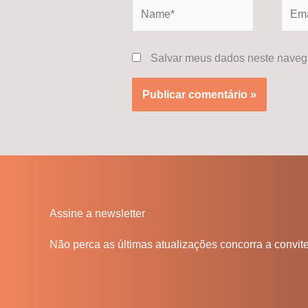
Name*
Email
Salvar meus dados neste navega
Assine a newsletter
Não perca as últimas atualizações concorra a convit