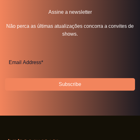
Assine a newsletter
Não perca as últimas atualizações concorra a convites de
shows.
Subscribe