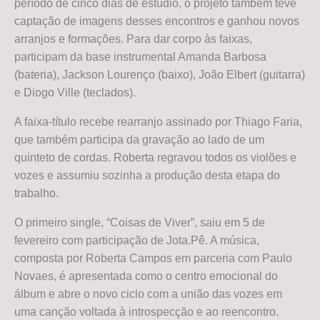
período de cinco dias de estúdio, o projeto também teve
captação de imagens desses encontros e ganhou novos
arranjos e formações. Para dar corpo às faixas,
participam da base instrumental Amanda Barbosa
(bateria), Jackson Lourenço (baixo), João Elbert (guitarra)
e Diogo Ville (teclados).
A faixa-título recebe rearranjo assinado por Thiago Faria,
que também participa da gravação ao lado de um
quinteto de cordas. Roberta regravou todos os violões e
vozes e assumiu sozinha a produção desta etapa do
trabalho.
O primeiro single, “Coisas de Viver”, saiu em 5 de
fevereiro com participação de Jota.Pê. A música,
composta por Roberta Campos em parceria com Paulo
Novaes, é apresentada como o centro emocional do
álbum e abre o novo ciclo com a união das vozes em
uma canção voltada à introspecção e ao reencontro.