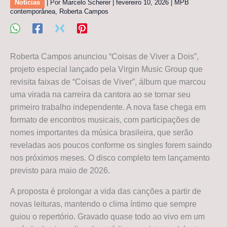
Notícias
| Por
Marcelo Scherer
|
fevereiro 10, 2026
|
MPB
contemporânea
,
Roberta Campos
Roberta Campos anunciou “Coisas de Viver a Dois”,
projeto especial lançado pela Virgin Music Group que
revisita faixas de “Coisas de Viver”, álbum que marcou
uma virada na carreira da cantora ao se tornar seu
primeiro trabalho independente. A nova fase chega em
formato de encontros musicais, com participações de
nomes importantes da música brasileira, que serão
reveladas aos poucos conforme os singles forem saindo
nos próximos meses. O disco completo tem lançamento
previsto para maio de 2026.
A proposta é prolongar a vida das canções a partir de
novas leituras, mantendo o clima íntimo que sempre
guiou o repertório. Gravado quase todo ao vivo em um