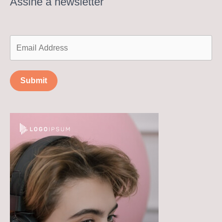
Assine a newsletter
Submit