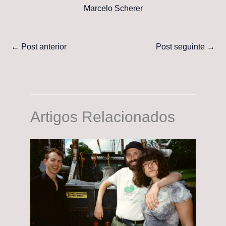
Marcelo Scherer
←
Post anterior
Post seguinte
→
Artigos Relacionados