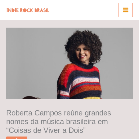
Ir
para
o
conteúdo
Roberta Campos reúne grandes
nomes da música brasileira em
“Coisas de Viver a Dois”