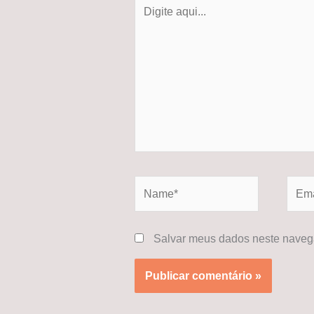
Digite
aqui...
Name*
Email
Salvar meus dados neste navega