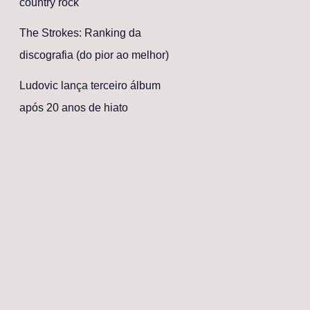
country rock
The Strokes: Ranking da
discografia (do pior ao melhor)
Ludovic lança terceiro álbum
após 20 anos de hiato