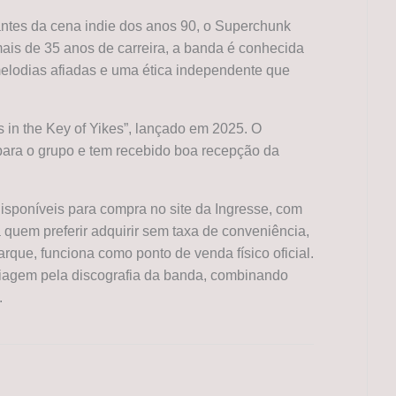
tes da cena indie dos anos 90, o Superchunk
ais de 35 anos de carreira, a banda é conhecida
melodias afiadas e uma ética independente que
s in the Key of Yikes”, lançado em 2025. O
para o grupo e tem recebido boa recepção da
isponíveis para compra no site da Ingresse, com
quem preferir adquirir sem taxa de conveniência,
rque, funciona como ponto de venda físico oficial.
viagem pela discografia da banda, combinando
.