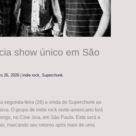
cia show único em São
iro 26, 2026
|
indie rock
,
Superchunk
a segunda-feira (26) a vinda do Superchunk ao
iva. O grupo de indie rock norte-americano fará
ngo, no Cine Joia, em São Paulo. Esta será a
aís, marcando seu retorno após mais de uma