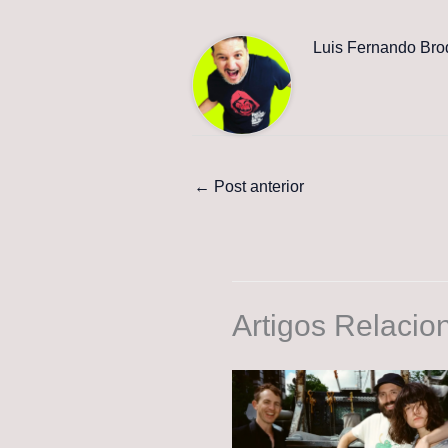
Luis Fernando Bro
←
Post anterior
Artigos Relacio