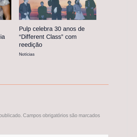
Pulp celebra 30 anos de
“Different Class” com
ia
reedição
Notícias
publicado.
Campos obrigatórios são marcados