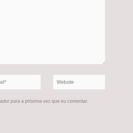
*
Website
dor para a próxima vez que eu comentar.