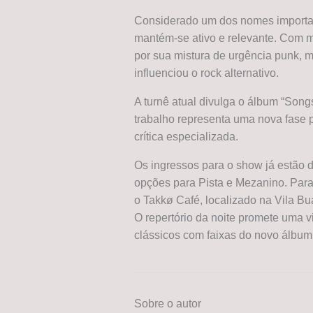
Considerado um dos nomes importan
mantém-se ativo e relevante. Com m
por sua mistura de urgência punk, 
influenciou o rock alternativo.
A turnê atual divulga o álbum “Song
trabalho representa uma nova fase 
crítica especializada.
Os ingressos para o show já estão d
opções para Pista e Mezanino. Para 
o Takkø Café, localizado na Vila Bua
O repertório da noite promete uma 
clássicos com faixas do novo álbum
Sobre o autor