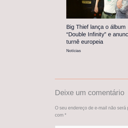
Big Thief lança o álbum
“Double Infinity” e anunc
turnê europeia
Notícias
Deixe um comentário
O seu endereço de e-mail não será 
com
*