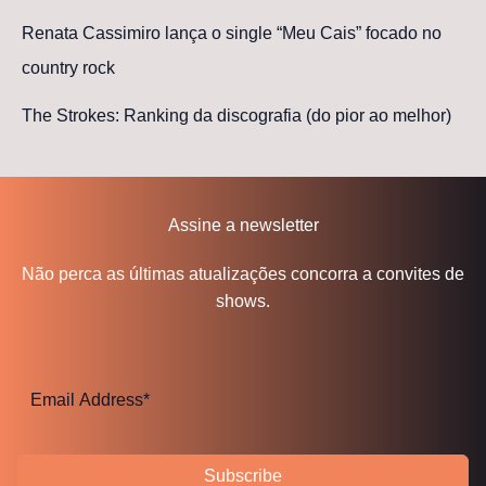
Renata Cassimiro lança o single “Meu Cais” focado no
country rock
The Strokes: Ranking da discografia (do pior ao melhor)
Assine a newsletter
Não perca as últimas atualizações concorra a convites de
shows.
Subscribe