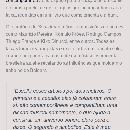
contemporânea
abriu espaço para a criação de um conto
em prosa poética e de colagens que acompanham cada
faixa, reunidas em um livro que complementa o álbum.
O repertório de
Sumidouro
reúne composições de nomes
como Maurício Pereira, Rômulo Fróes, Rodrigo Campos,
Thiago França e Kiko Dinucci, entre outros. Todas as
faixas foram rearranjadas e executadas em formato solo,
criando um panorama coerente da música instrumental
brasileira atual e revelando as influências que moldam o
trabalho de Baldam.
“Escolhi esses artistas por dois motivos. O
primeiro é a coesão: eles já colaboram entre
si, são contemporâneos e compartilham uma
dicção musical semelhante, o que ajuda a
construir um universo sonoro claro para o
disco. O segundo é simbólico. Este é meu