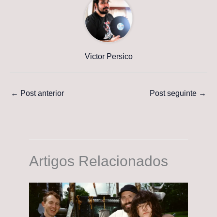
Victor Persico
←
Post anterior
Post seguinte
→
Artigos Relacionados