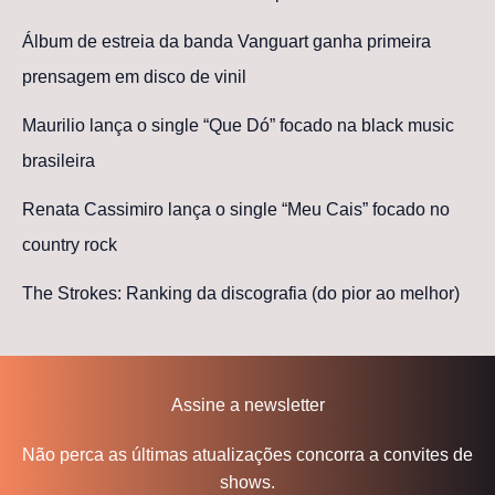
Álbum de estreia da banda Vanguart ganha primeira
prensagem em disco de vinil
Maurilio lança o single “Que Dó” focado na black music
brasileira
Renata Cassimiro lança o single “Meu Cais” focado no
country rock
The Strokes: Ranking da discografia (do pior ao melhor)
Assine a newsletter
Não perca as últimas atualizações concorra a convites de
shows.