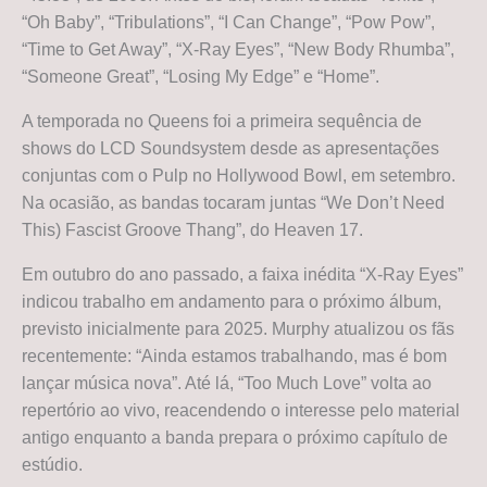
“Oh Baby”, “Tribulations”, “I Can Change”, “Pow Pow”,
“Time to Get Away”, “X-Ray Eyes”, “New Body Rhumba”,
“Someone Great”, “Losing My Edge” e “Home”.
A temporada no Queens foi a primeira sequência de
shows do LCD Soundsystem desde as apresentações
conjuntas com o Pulp no Hollywood Bowl, em setembro.
Na ocasião, as bandas tocaram juntas “We Don’t Need
This) Fascist Groove Thang”, do Heaven 17.
Em outubro do ano passado, a faixa inédita “X-Ray Eyes”
indicou trabalho em andamento para o próximo álbum,
previsto inicialmente para 2025. Murphy atualizou os fãs
recentemente: “Ainda estamos trabalhando, mas é bom
lançar música nova”. Até lá, “Too Much Love” volta ao
repertório ao vivo, reacendendo o interesse pelo material
antigo enquanto a banda prepara o próximo capítulo de
estúdio.