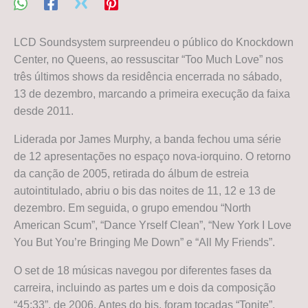
LCD Soundsystem surpreendeu o público do Knockdown
Center, no Queens, ao ressuscitar “Too Much Love” nos
três últimos shows da residência encerrada no sábado,
13 de dezembro, marcando a primeira execução da faixa
desde 2011.
Liderada por James Murphy, a banda fechou uma série
de 12 apresentações no espaço nova-iorquino. O retorno
da canção de 2005, retirada do álbum de estreia
autointitulado, abriu o bis das noites de 11, 12 e 13 de
dezembro. Em seguida, o grupo emendou “North
American Scum”, “Dance Yrself Clean”, “New York I Love
You But You’re Bringing Me Down” e “All My Friends”.
O set de 18 músicas navegou por diferentes fases da
carreira, incluindo as partes um e dois da composição
“45:33”, de 2006. Antes do bis, foram tocadas “Tonite”,