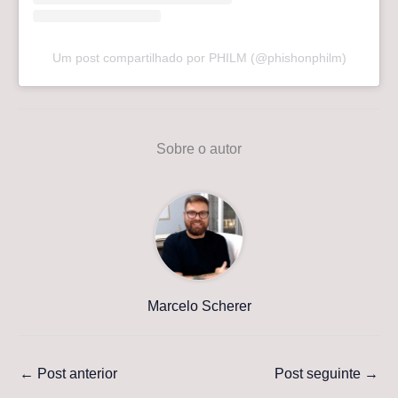
Um post compartilhado por PHILM (@phishonphilm)
Sobre o autor
Marcelo Scherer
←
Post anterior
Post seguinte
→