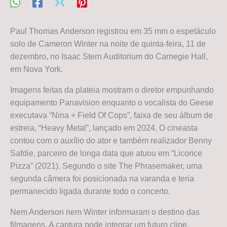
Paul Thomas Anderson registrou em 35 mm o espetáculo
solo de Cameron Winter na noite de quinta-feira, 11 de
dezembro, no Isaac Stern Auditorium do Carnegie Hall,
em Nova York.
Imagens feitas da plateia mostram o diretor empunhando
equipamento Panavision enquanto o vocalista do Geese
executava “Nina + Field Of Cops”, faixa de seu álbum de
estreia, “Heavy Metal”, lançado em 2024. O cineasta
contou com o auxílio do ator e também realizador Benny
Safdie, parceiro de longa data que atuou em “Licorice
Pizza” (2021). Segundo o site The Phrasemaker, uma
segunda câmera foi posicionada na varanda e teria
permanecido ligada durante todo o concerto.
Nem Anderson nem Winter informaram o destino das
filmagens. A captura pode integrar um futuro clipe,