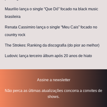
Maurilio lança o single “Que Dó” focado na black music
brasileira
Renata Cassimiro lança o single “Meu Cais” focado no
country rock
The Strokes: Ranking da discografia (do pior ao melhor)
Ludovic lança terceiro álbum após 20 anos de hiato
Assine a newsletter
Não perca as últimas atualizações concorra a convites de
shows.