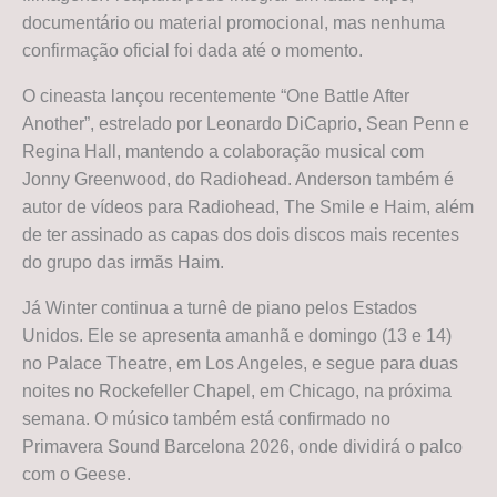
documentário ou material promocional, mas nenhuma
confirmação oficial foi dada até o momento.
O cineasta lançou recentemente “One Battle After
Another”, estrelado por Leonardo DiCaprio, Sean Penn e
Regina Hall, mantendo a colaboração musical com
Jonny Greenwood, do Radiohead. Anderson também é
autor de vídeos para Radiohead, The Smile e Haim, além
de ter assinado as capas dos dois discos mais recentes
do grupo das irmãs Haim.
Já Winter continua a turnê de piano pelos Estados
Unidos. Ele se apresenta amanhã e domingo (13 e 14)
no Palace Theatre, em Los Angeles, e segue para duas
noites no Rockefeller Chapel, em Chicago, na próxima
semana. O músico também está confirmado no
Primavera Sound Barcelona 2026, onde dividirá o palco
com o Geese.