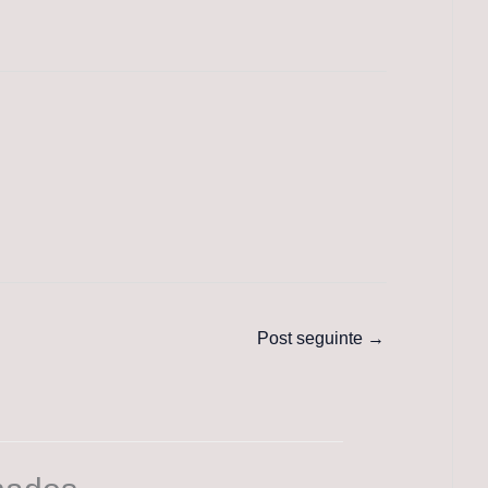
Post seguinte
→