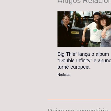
Artigos Relacio
Big Thief lança o álbum
“Double Infinity” e anunc
turnê europeia
Notícias
Deixe um comentário