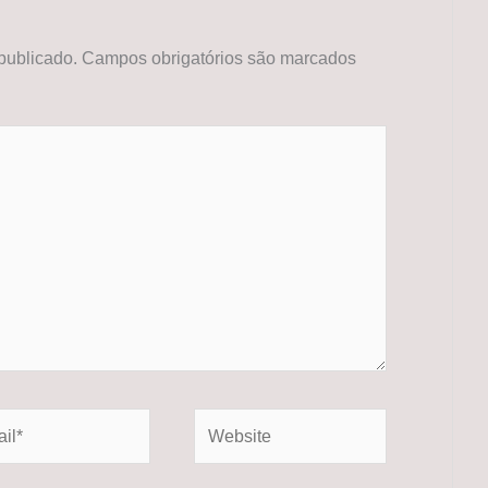
publicado.
Campos obrigatórios são marcados
*
Website