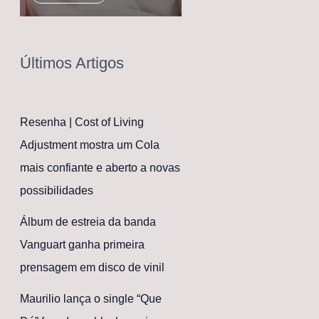
Últimos Artigos
Resenha | Cost of Living
Adjustment mostra um Cola
mais confiante e aberto a novas
possibilidades
Álbum de estreia da banda
Vanguart ganha primeira
prensagem em disco de vinil
Maurilio lança o single “Que