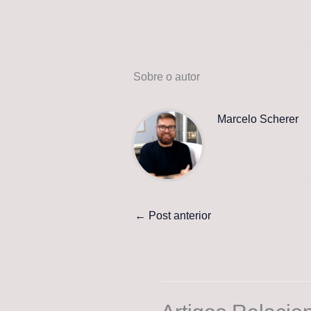
Sobre o autor
Marcelo Scherer
←
Post anterior