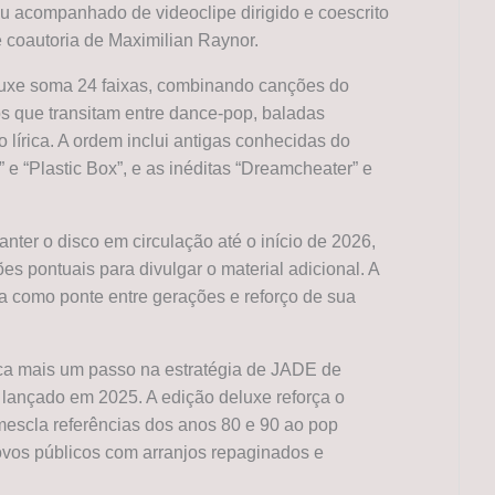
u acompanhado de videoclipe dirigido e coescrito
 e coautoria de Maximilian Raynor.
luxe soma 24 faixas, combinando canções do
os que transitam entre dance-pop, baladas
 lírica. A ordem inclui antigas conhecidas do
e “Plastic Box”, e as inéditas “Dreamcheater” e
er o disco em circulação até o início de 2026,
s pontuais para divulgar o material adicional. A
 como ponte entre gerações e reforço de sua
ca mais um passo na estratégia de JADE de
l, lançado em 2025. A edição deluxe reforça o
e mescla referências dos anos 80 e 90 ao pop
vos públicos com arranjos repaginados e