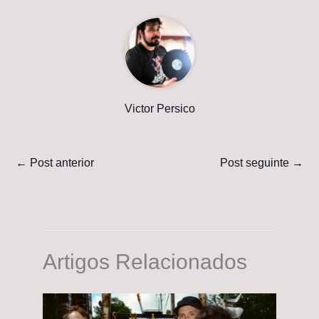
Victor Persico
←
Post anterior
Post seguinte
→
Artigos Relacionados