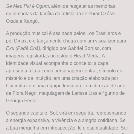
Se Meu Pai é Ogum
, além de resgatar as memórias
quilombolas da família da artista ao celebrar Oxóssi,
Oxalá e Xangô.
A produção musical é assinada pelos Los Brasileros e
por Dmax, e o lançamento chega com um visualizer para
Exu (Padê Onã)
, dirigido por Gabriel Sorriso, com
imagens registradas no estúdio Head Media. A
identidade visual acompanha o conceito: a capa
apresenta a Lua como personagem central, símbolo do
mistério e da intuição, em uma criação elaborada por
Cacimba com uma equipe feminina, com direção de arte
de Flora Negri, maquiagem de Larissa Liss e figurino de
Geórgia Feola.
O segundo capítulo, Sol, virá em seguida, representando
a energia expansiva, a vivência e a alegria cotidiana. Se
a Lua mergulha em introspecção, fé e espiritualidade, Sol