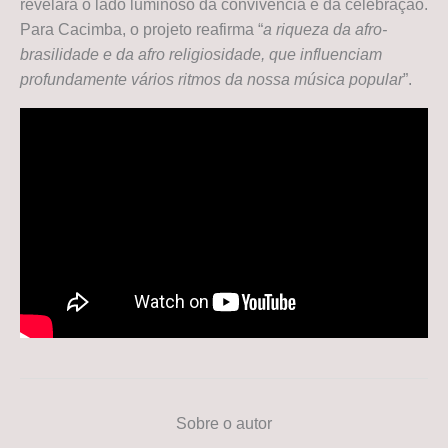
revelará o lado luminoso da convivência e da celebração.
Para Cacimba, o projeto reafirma “
a riqueza da afro-
brasilidade e da afro religiosidade, que influenciam
profundamente vários ritmos da nossa música popular
”.
Sobre o autor