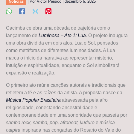
Notícias
| Por
Victor Persico
|
dezembro 6, 2025
Cacimba celebra uma década de trajetória com o
lançamento de
Luminosa – Ato 1: Lua
. O projeto inaugura
uma obra dividida em dois atos, Lua e Sol, pensados
como metáforas de diferentes luminosidades. A Lua
marca o início da narrativa ao representar mistério,
intuição e espiritualidade, enquanto o Sol simbolizará
expansão e realização.
O primeiro ato reúne canções autorais e tradicionais que
refletem a fé e as raízes da artista. A proposta nasce da
Música Popular Brasileira
atravessada pela afro
religiosidade, conectando ancestralidade e
contemporaneidade em uma sonoridade que passeia por
samba rock, samba, pop, afrobeat, kuduro
e
música
caipira
inspirada nas congadas do Rosário do Vale do