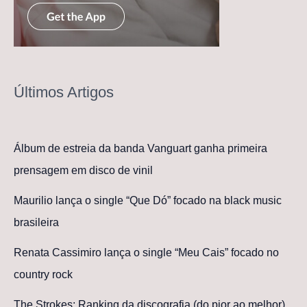
Últimos Artigos
Álbum de estreia da banda Vanguart ganha primeira
prensagem em disco de vinil
Maurilio lança o single “Que Dó” focado na black music
brasileira
Renata Cassimiro lança o single “Meu Cais” focado no
country rock
The Strokes: Ranking da discografia (do pior ao melhor)