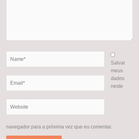
Name*
Salvar
meus
dados
Email*
neste
Website
navegador para a próxima vez que eu comentar.