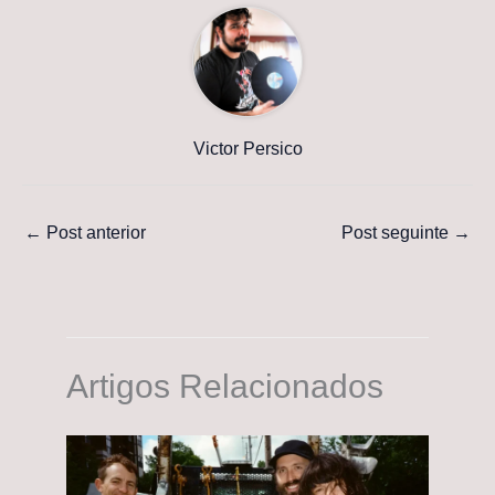
Victor Persico
←
Post anterior
Post seguinte
→
Artigos Relacionados