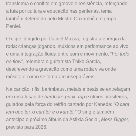
transforma o conflito em groove e resistência, reforçando
a luta por cultura e educação nas periferias, tema
também defendido pelo Mestre Caxambú e o grupo
Peniel.
O clipe, dirigido por Daniel Mazza, registra a energia da
roda: crianças jogando, músicos em performance ao vivo
e uma integração fluida entre som e movimento. “
Foi tudo
no flow
”, relembra o guitarrista Thiko Garcia,
descrevendo a gravação como uma roda viva onde
música e corpo se tornaram inseparáveis.
Na canção, riffs, berimbaus, metais e beats se entrelaçam
em uma fusão de
hardcore-punk, rap
e ritmos brasileiros,
guiados pela força do refrão cantado por Kaneda:
“O cara
tem que ter, o caráter e o karatê.”
O single também
antecipa o próximo álbum da Asfixia Social,
Mess Bigger
,
previsto para 2026.