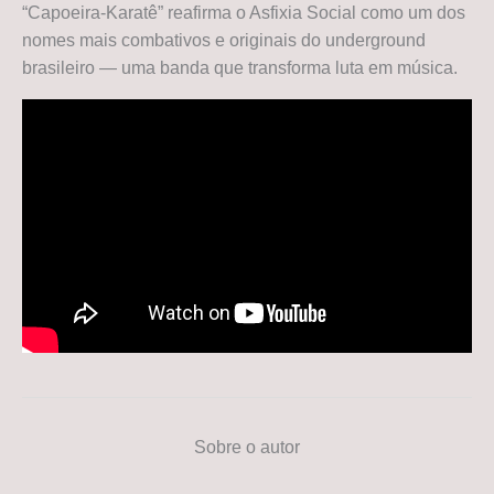
“Capoeira-Karatê” reafirma o Asfixia Social como um dos
nomes mais combativos e originais do underground
brasileiro — uma banda que transforma luta em música.
Sobre o autor