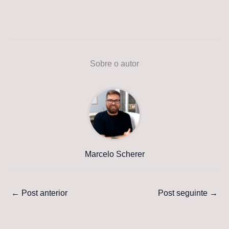
Sobre o autor
Marcelo Scherer
←
Post anterior
Post seguinte
→