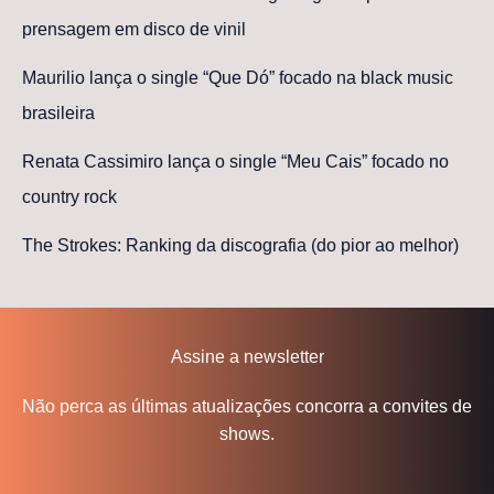
prensagem em disco de vinil
Maurilio lança o single “Que Dó” focado na black music
brasileira
Renata Cassimiro lança o single “Meu Cais” focado no
country rock
The Strokes: Ranking da discografia (do pior ao melhor)
Assine a newsletter
Não perca as últimas atualizações concorra a convites de
shows.