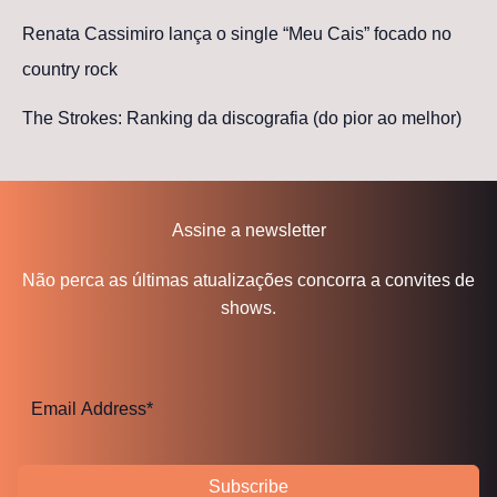
Renata Cassimiro lança o single “Meu Cais” focado no
country rock
The Strokes: Ranking da discografia (do pior ao melhor)
Assine a newsletter
Não perca as últimas atualizações concorra a convites de
shows.
Subscribe