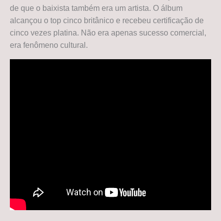
de que o baixista também era um artista. O álbum
alcançou o top cinco britânico e recebeu certificação de
cinco vezes platina. Não era apenas sucesso comercial,
era fenômeno cultural.