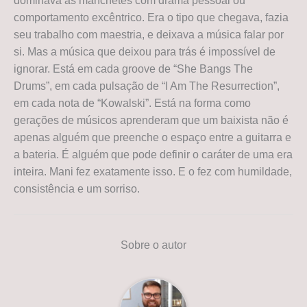
dominava as manchetes com drama pessoal ou
comportamento excêntrico. Era o tipo que chegava, fazia
seu trabalho com maestria, e deixava a música falar por
si. Mas a música que deixou para trás é impossível de
ignorar. Está em cada groove de “She Bangs The
Drums”, em cada pulsação de “I Am The Resurrection”,
em cada nota de “Kowalski”. Está na forma como
gerações de músicos aprenderam que um baixista não é
apenas alguém que preenche o espaço entre a guitarra e
a bateria. É alguém que pode definir o caráter de uma era
inteira. Mani fez exatamente isso. E o fez com humildade,
consistência e um sorriso.
Sobre o autor