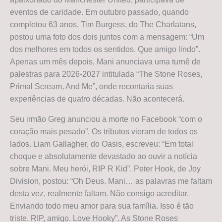
eventos de caridade. Em outubro passado, quando
completou 63 anos, Tim Burgess, do The Charlatans,
postou uma foto dos dois juntos com a mensagem: “Um
dos melhores em todos os sentidos. Que amigo lindo”.
Apenas um mês depois, Mani anunciava uma turnê de
palestras para 2026-2027 intitulada “The Stone Roses,
Primal Scream, And Me”, onde recontaria suas
experiências de quatro décadas. Não acontecerá.
Seu irmão Greg anunciou a morte no Facebook “com o
coração mais pesado”. Os tributos vieram de todos os
lados. Liam Gallagher, do Oasis, escreveu: “Em total
choque e absolutamente devastado ao ouvir a notícia
sobre Mani. Meu herói, RIP R Kid”. Peter Hook, de Joy
Division, postou: “Oh Deus. Mani… as palavras me faltam
desta vez, realmente faltam. Não consigo acreditar.
Enviando todo meu amor para sua família. Isso é tão
triste. RIP, amigo. Love Hooky”. As Stone Roses