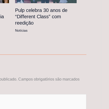
Pulp celebra 30 anos de
“Different Class” com
ia
reedição
Notícias
publicado.
Campos obrigatórios são marcados