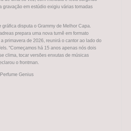
a gravação em estúdio exigiu várias tomadas
te gráfica disputa o Grammy de Melhor Capa.
adreas prepara uma nova turnê em formato
 a primavera de 2026, reunirá o cantor ao lado do
ffels. “Começamos há 15 anos apenas nós dois
se clima, tocar versões enxutas de músicas
eclarou o frontman.
o Perfume Genius