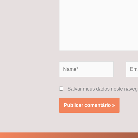
Name*
Email
Salvar meus dados neste navega