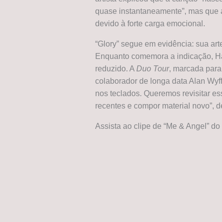
quase instantaneamente”, mas que 
devido à forte carga emocional.
“Glory” segue em evidência: sua ar
Enquanto comemora a indicação, H
reduzido. A
Duo Tour
, marcada para
colaborador de longa data Alan Wy
nos teclados. Queremos revisitar es
recentes e compor material novo”, d
Assista ao clipe de “Me & Angel” d