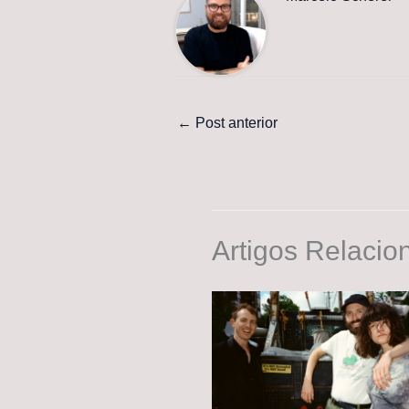
←
Post anterior
Artigos Relacio