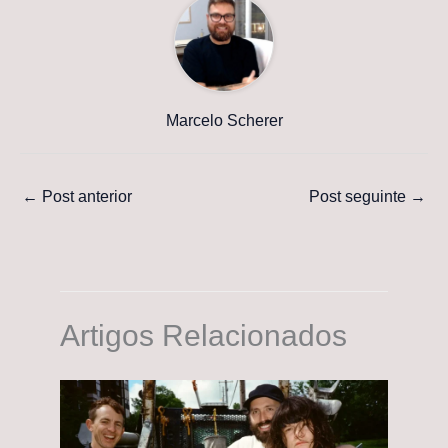
Marcelo Scherer
←
Post anterior
Post seguinte
→
Artigos Relacionados