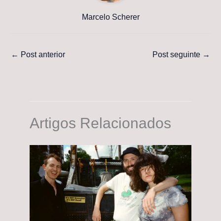
Marcelo Scherer
←
Post anterior
Post seguinte
→
Artigos Relacionados