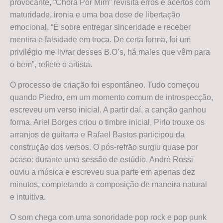
provocante, “Chora Por Mim” revisita erros e acertos com
maturidade, ironia e uma boa dose de libertação
emocional. “É sobre entregar sinceridade e receber
mentira e falsidade em troca. De certa forma, foi um
privilégio me livrar desses B.O’s, há males que vêm para
o bem”, reflete o artista.
O processo de criação foi espontâneo. Tudo começou
quando Piedro, em um momento comum de introspecção,
escreveu um verso inicial. A partir daí, a canção ganhou
forma. Ariel Borges criou o timbre inicial, Pirlo trouxe os
arranjos de guitarra e Rafael Bastos participou da
construção dos versos. O pós-refrão surgiu quase por
acaso: durante uma sessão de estúdio, André Rossi
ouviu a música e escreveu sua parte em apenas dez
minutos, completando a composição de maneira natural
e intuitiva.
O som chega com uma sonoridade pop rock e pop punk