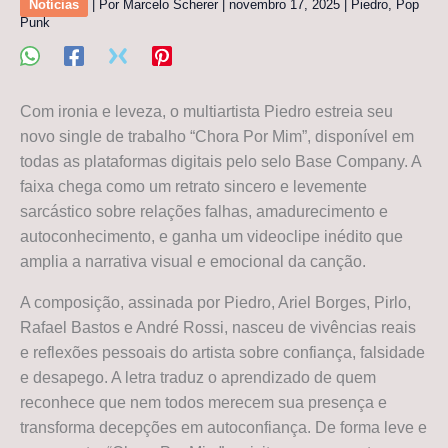
Notícias
| Por
Marcelo Scherer
|
novembro 17, 2025
|
Piedro
,
Pop
Punk
Com ironia e leveza, o multiartista Piedro estreia seu
novo single de trabalho “Chora Por Mim”, disponível em
todas as plataformas digitais pelo selo Base Company. A
faixa chega como um retrato sincero e levemente
sarcástico sobre relações falhas, amadurecimento e
autoconhecimento, e ganha um videoclipe inédito que
amplia a narrativa visual e emocional da canção.
A composição, assinada por Piedro, Ariel Borges, Pirlo,
Rafael Bastos e André Rossi, nasceu de vivências reais
e reflexões pessoais do artista sobre confiança, falsidade
e desapego. A letra traduz o aprendizado de quem
reconhece que nem todos merecem sua presença e
transforma decepções em autoconfiança. De forma leve e