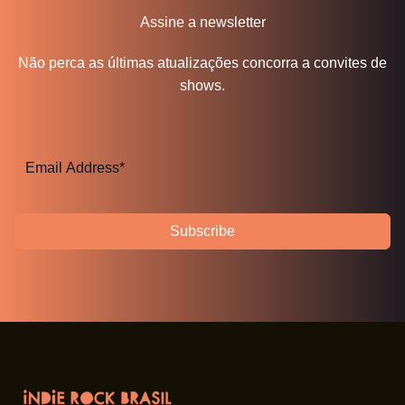
Assine a newsletter
Não perca as últimas atualizações concorra a convites de
shows.
Subscribe