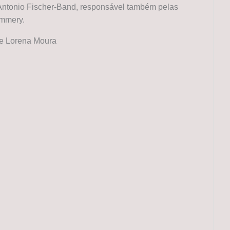
 Antonio Fischer-Band, responsável também pelas
Emmery.
de Lorena Moura