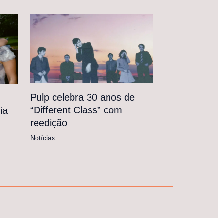
Pulp celebra 30 anos de
“Different Class” com
ia
reedição
Notícias