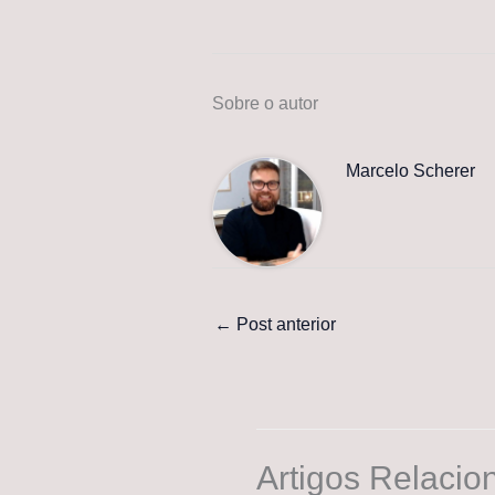
Sobre o autor
Marcelo Scherer
←
Post anterior
Artigos Relacio