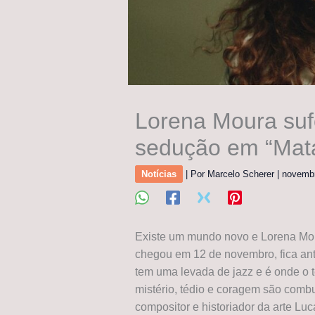
Lorena Moura suf
sedução em “Mat
Notícias
| Por
Marcelo Scherer
|
novemb
Existe um mundo novo e Lorena Mour
chegou em 12 de novembro, fica ant
tem uma levada de jazz e é onde o 
mistério, tédio e coragem são combu
compositor e historiador da arte Lu