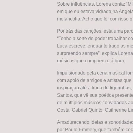
Sobre influências, Lorena conta: “
em que eu estava vidrada na Angela
melancolia. Acho que foi com isso 
Por trás das canções, está uma parce
“Tenho a sorte de poder trabalhar 
Luca escreve, enquanto trago as me
surpreendo sempre”, explica Lorena
músicas que compõem o álbum.
Impulsionado pela cena musical for
com apoio de amigos e artistas qu
inspiração até a troca de figurinhas
Santos, que vê sua poética presente 
de múltiplos músicos convidados a
Costa, Gabriel Quinto, Guilherme Lír
Amadurecendo ideias e sonoridades
por Paulo Emmery, que também cola