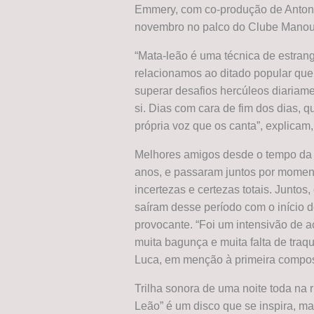
Emmery, com co-produção de Antoni
novembro no palco do Clube Manouc
“Mata-leão é uma técnica de estran
relacionamos ao ditado popular que 
superar desafios hercúleos diariam
si. Dias com cara de fim dos dias,
própria voz que os canta”, explicam,
Melhores amigos desde o tempo da 
anos, e passaram juntos por moment
incertezas e certezas totais. Junto
saíram desse período com o início d
provocante. “Foi um intensivão de a
muita bagunça e muita falta de traq
Luca, em menção à primeira compos
Trilha sonora de uma noite toda na 
Leão” é um disco que se inspira, m