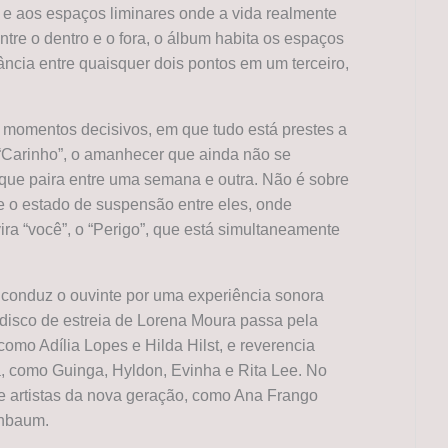
o e aos espaços liminares onde a vida realmente
ntre o dentro e o fora, o álbum habita os espaços
ância entre quaisquer dois pontos em um terceiro,
momentos decisivos, em que tudo está prestes a
 “Carinho”, o amanhecer que ainda não se
que paira entre uma semana e outra. Não é sobre
bre o estado de suspensão entre eles, onde
ira “você”, o “Perigo”, que está simultaneamente
 conduz o ouvinte por uma experiência sonora
o disco de estreia de Lorena Moura passa pela
 como Adília Lopes e Hilda Hilst, e reverencia
, como Guinga, Hyldon, Evinha e Rita Lee. No
de artistas da nova geração, como Ana Frango
enbaum.