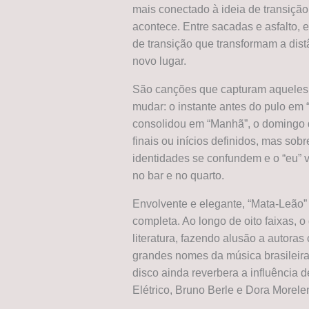
mais conectado à ideia de transiçã
acontece. Entre sacadas e asfalto, e
de transição que transformam a dist
novo lugar.
São canções que capturam aqueles 
mudar: o instante antes do pulo em
consolidou em “Manhã”, o domingo 
finais ou inícios definidos, mas so
identidades se confundem e o “eu” v
no bar e no quarto.
Envolvente e elegante, “Mata-Leão”
completa. Ao longo de oito faixas, 
literatura, fazendo alusão a autoras
grandes nomes da música brasileira
disco ainda reverbera a influência 
Elétrico, Bruno Berle e Dora Morel