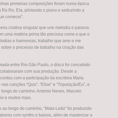
Minhas primeiras composições foram numa época
 Ro Ro. Ela, pilotando o piano e seduzindo a
que comecei”.
ria criativa singular que une melodia e palavra.
com uma matéria prima tão preciosa como o que o
lodias e harmonias, trabalho que amo e me
 sobre o processo de trabalho na criação das
mada entre Rio-São Paulo, o disco foi concebido
e colaboraram com sua produção. Desde a
, contou com a participação da escritora Maria
nas canções “Quis”, “Elise” e “Tripulação/Eu”, e
o longo do caminho: Antonio Neves, Marcelo
io e muitos mais.
 ao longo do caminho, “Mata-Leão” foi produzido
borou com synths e baixos, além de masterizar a