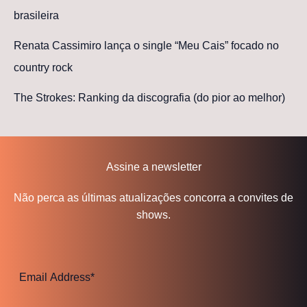
brasileira
Renata Cassimiro lança o single “Meu Cais” focado no
country rock
The Strokes: Ranking da discografia (do pior ao melhor)
Assine a newsletter
Não perca as últimas atualizações concorra a convites de
shows.