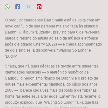
O produtor canadense Dan Snaith está de volta com um
novo capítulo de sua persona mais voltada às pistas: o
Daphni. O álbum “Butterfly”, previsto para 6 de fevereiro,
marca o retorno do artista ao selo da música eletrônica
após o elogiado Cherry (2022) — e chega acompanhado
de dois singles já disponíveis, “Waiting So Long” e
“Lucky”.
Snaith, que há duas décadas se divide entre diferentes
identidades musicais — o eletrônico hipnótico de
Caribou, o hedonismo rítmico de Daphni e o projeto de
house mais experimental Manitoba, do início dos anos
2000 —, parece cada vez mais disposto a derrubar as
fronteiras entre seus alter egos. Em entrevista recente, o
produtor explicou que “Waiting So Long”, faixa que traz