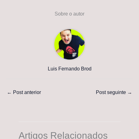
Sobre o autor
Luis Fernando Brod
←
Post anterior
Post seguinte
→
Artigos Relacionados