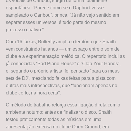
os vocais de Caribou, surgiu de forma totalmente
espontânea. “Parece como se o Daphni tivesse
sampleado o Caribou”, brinca. “Já não vejo sentido em
separar esses universos; é tudo parte do mesmo
processo criativo.”
Com 16 faixas, Butterfly amplia o território que Snaith
vem construindo há anos — um espaço entre o som de
clube e a experimentação melódica. O repertório inclui as
já conhecidas “Sad Piano House” e “Clap Your Hands”,
e, segundo o próprio artista, foi pensado “para os meus
sets de DJ”, mesclando faixas feitas para a pista com
outras mais introspectivas, que “funcionam apenas no
clube certo, na hora certa”.
O método de trabalho reforça essa ligação direta com o
ambiente noturno: antes de finalizar o disco, Snaith
testou praticamente todas as músicas em uma
apresentação extensa no clube Open Ground, em