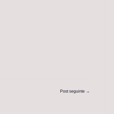
Post seguinte
→