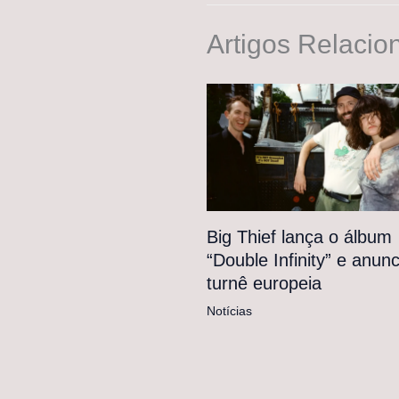
Artigos Relacio
Big Thief lança o álbum
“Double Infinity” e anunc
turnê europeia
Notícias