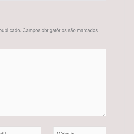
publicado.
Campos obrigatórios são marcados
*
Website