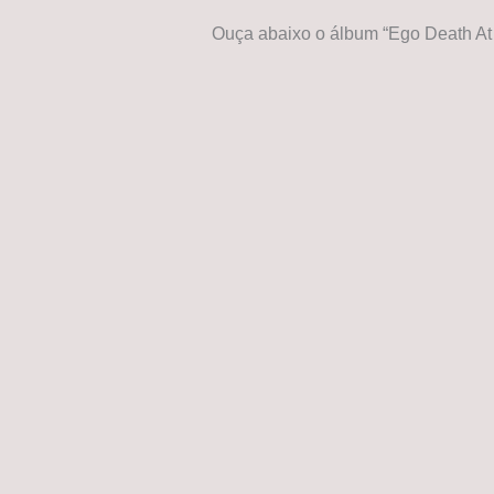
Ouça abaixo o álbum “Ego Death At 