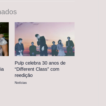
nados
Pulp celebra 30 anos de
“Different Class” com
ia
reedição
Notícias