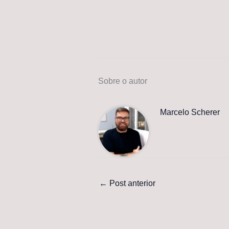
Sobre o autor
Marcelo Scherer
←
Post anterior