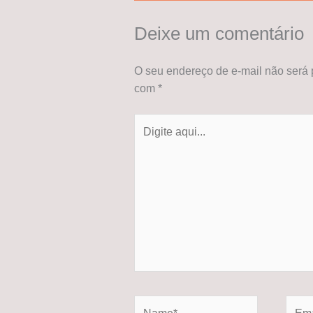
Deixe um comentário
O seu endereço de e-mail não será 
com
*
Digite
aqui...
Name*
Email