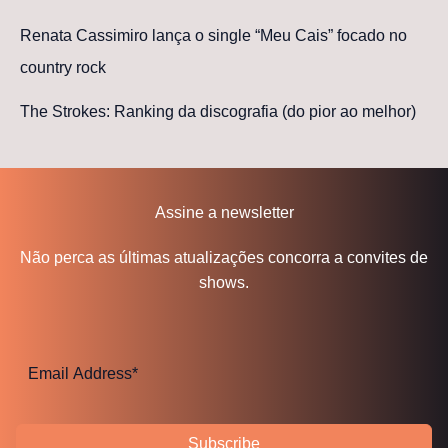
Renata Cassimiro lança o single “Meu Cais” focado no
country rock
The Strokes: Ranking da discografia (do pior ao melhor)
Assine a newsletter
Não perca as últimas atualizações concorra a convites de
shows.
Subscribe