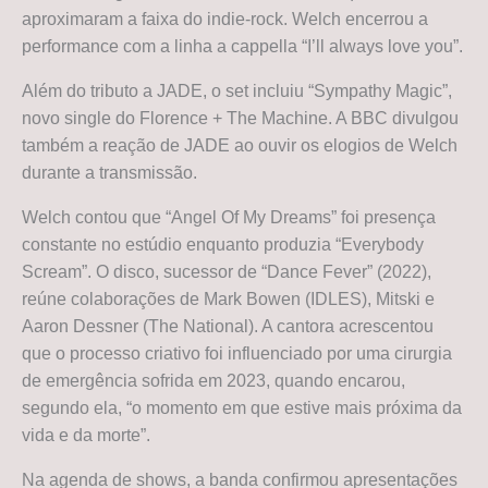
aproximaram a faixa do indie-rock. Welch encerrou a
performance com a linha a cappella “I’ll always love you”.
Além do tributo a JADE, o set incluiu “Sympathy Magic”,
novo single do Florence + The Machine. A BBC divulgou
também a reação de JADE ao ouvir os elogios de Welch
durante a transmissão.
Welch contou que “Angel Of My Dreams” foi presença
constante no estúdio enquanto produzia “Everybody
Scream”. O disco, sucessor de “Dance Fever” (2022),
reúne colaborações de Mark Bowen (IDLES), Mitski e
Aaron Dessner (The National). A cantora acrescentou
que o processo criativo foi influenciado por uma cirurgia
de emergência sofrida em 2023, quando encarou,
segundo ela, “o momento em que estive mais próxima da
vida e da morte”.
Na agenda de shows, a banda confirmou apresentações