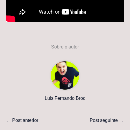
Sobre o autor
Luis Fernando Brod
←
Post anterior
Post seguinte
→