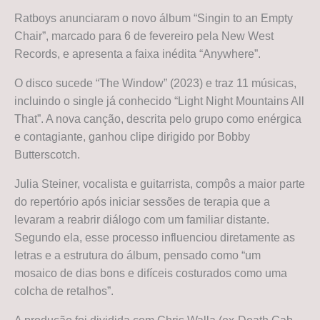
Ratboys anunciaram o novo álbum “Singin to an Empty
Chair”, marcado para 6 de fevereiro pela New West
Records, e apresenta a faixa inédita “Anywhere”.
O disco sucede “The Window” (2023) e traz 11 músicas,
incluindo o single já conhecido “Light Night Mountains All
That”. A nova canção, descrita pelo grupo como enérgica
e contagiante, ganhou clipe dirigido por Bobby
Butterscotch.
Julia Steiner, vocalista e guitarrista, compôs a maior parte
do repertório após iniciar sessões de terapia que a
levaram a reabrir diálogo com um familiar distante.
Segundo ela, esse processo influenciou diretamente as
letras e a estrutura do álbum, pensado como “um
mosaico de dias bons e difíceis costurados como uma
colcha de retalhos”.