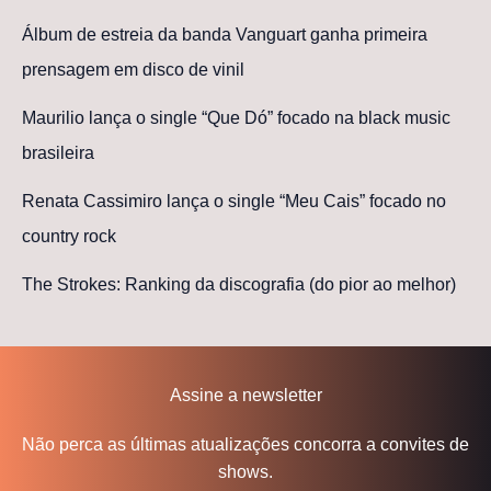
Álbum de estreia da banda Vanguart ganha primeira
prensagem em disco de vinil
Maurilio lança o single “Que Dó” focado na black music
brasileira
Renata Cassimiro lança o single “Meu Cais” focado no
country rock
The Strokes: Ranking da discografia (do pior ao melhor)
Assine a newsletter
Não perca as últimas atualizações concorra a convites de
shows.