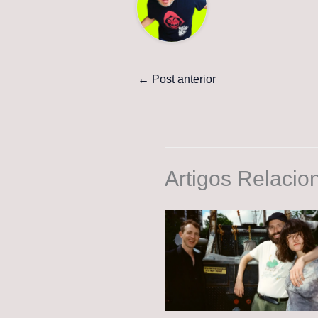
←
Post anterior
Artigos Relacio