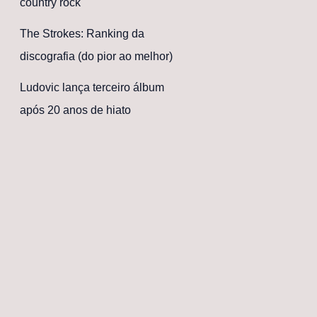
country rock
The Strokes: Ranking da
discografia (do pior ao melhor)
Ludovic lança terceiro álbum
após 20 anos de hiato