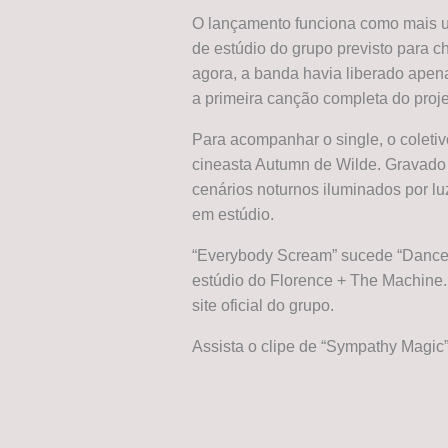
O lançamento funciona como mais 
de estúdio do grupo previsto para c
agora, a banda havia liberado apena
a primeira canção completa do proje
Para acompanhar o single, o coletivo
cineasta Autumn de Wilde. Gravado 
cenários noturnos iluminados por l
em estúdio.
“Everybody Scream” sucede “Dance F
estúdio do Florence + The Machine. A
site oficial do grupo.
Assista o clipe de “Sympathy Magic