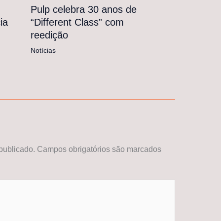
Pulp celebra 30 anos de
“Different Class” com
ia
reedição
Notícias
publicado.
Campos obrigatórios são marcados