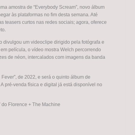
uma amostra de “Everybody Scream”, novo álbum
hegar às plataformas no fim desta semana. Até
s teasers curtos nas redes sociais; agora, oferece
to.
 divulgou um videoclipe dirigido pela fotógrafa e
em película, o vídeo mostra Welch percorrendo
uzes de néon, intercalados com imagens da banda
ever”, de 2022, e será o quinto álbum de
 pré-venda física e digital já está disponível no
” do Florence + The Machine