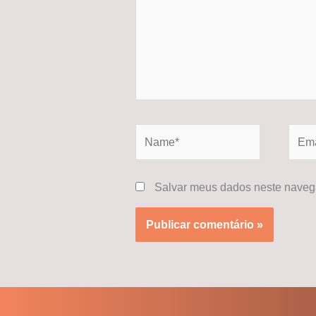
Name*
Email
Salvar meus dados neste navega