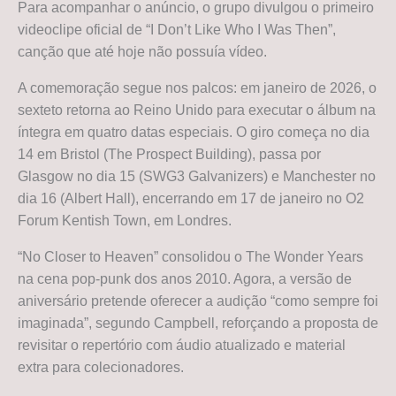
Para acompanhar o anúncio, o grupo divulgou o primeiro
videoclipe oficial de “I Don’t Like Who I Was Then”,
canção que até hoje não possuía vídeo.
A comemoração segue nos palcos: em janeiro de 2026, o
sexteto retorna ao Reino Unido para executar o álbum na
íntegra em quatro datas especiais. O giro começa no dia
14 em Bristol (The Prospect Building), passa por
Glasgow no dia 15 (SWG3 Galvanizers) e Manchester no
dia 16 (Albert Hall), encerrando em 17 de janeiro no O2
Forum Kentish Town, em Londres.
“No Closer to Heaven” consolidou o The Wonder Years
na cena pop-punk dos anos 2010. Agora, a versão de
aniversário pretende oferecer a audição “como sempre foi
imaginada”, segundo Campbell, reforçando a proposta de
revisitar o repertório com áudio atualizado e material
extra para colecionadores.