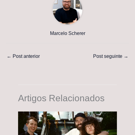
Marcelo Scherer
←
Post anterior
Post seguinte
→
Artigos Relacionados