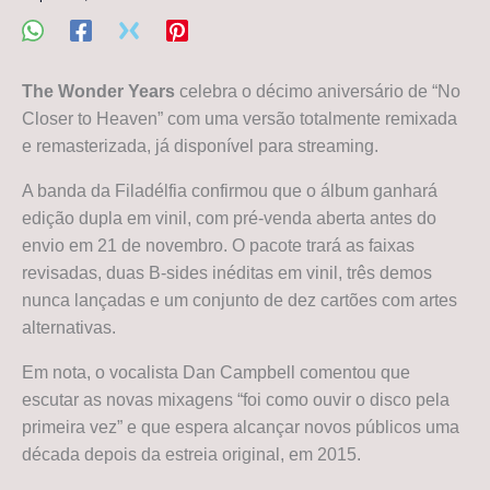
The Wonder Years
celebra o décimo aniversário de “No
Closer to Heaven” com uma versão totalmente remixada
e remasterizada, já disponível para streaming.
A banda da Filadélfia confirmou que o álbum ganhará
edição dupla em vinil, com pré-venda aberta antes do
envio em 21 de novembro. O pacote trará as faixas
revisadas, duas B-sides inéditas em vinil, três demos
nunca lançadas e um conjunto de dez cartões com artes
alternativas.
Em nota, o vocalista Dan Campbell comentou que
escutar as novas mixagens “foi como ouvir o disco pela
primeira vez” e que espera alcançar novos públicos uma
década depois da estreia original, em 2015.