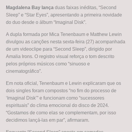
Magdalena Bay lança
duas faixas inéditas, “Second
Sleep” e “Star Eyes”, apresentando a primeira novidade
do duo desde o álbum “Imaginal Disk”.
A dupla formada por Mica Tenenbaum e Matthew Lewin
divulgou as canções nesta sexta-feira (27) acompanhada
de um videoclipe para “Second Sleep”, dirigido por
Amalia Irons. O registro visual reforça o tom descrito
pelos próprios músicos como “sinuoso e
cinematográfico”.
Em nota oficial, Tenenbaum e Lewin explicaram que os
dois singles foram compostos “no fim do processo de
‘Imaginal Disk’” e funcionam como “sucessores
espirituais” do clima emocional do disco de 2024.
“Gostamos de como elas se complementam, por isso
decidimos lançá-las em par”, afirmaram.