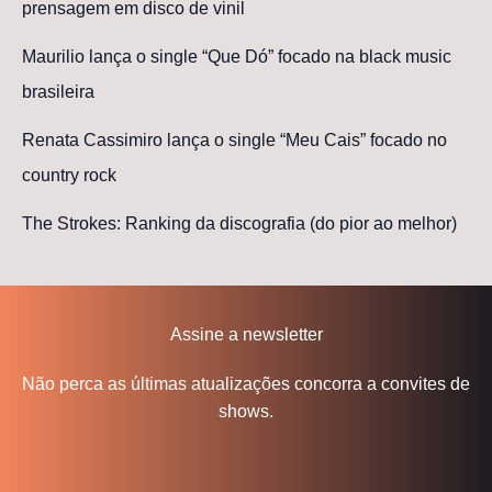
prensagem em disco de vinil
Maurilio lança o single “Que Dó” focado na black music
brasileira
Renata Cassimiro lança o single “Meu Cais” focado no
country rock
The Strokes: Ranking da discografia (do pior ao melhor)
Assine a newsletter
Não perca as últimas atualizações concorra a convites de
shows.