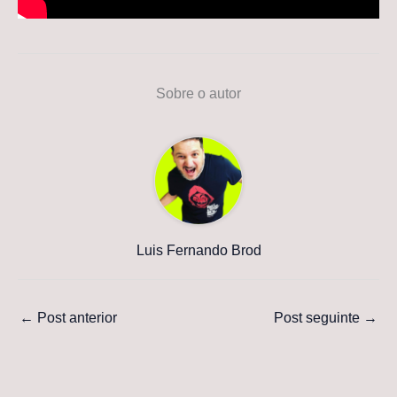
Sobre o autor
Luis Fernando Brod
←
Post anterior
Post seguinte
→