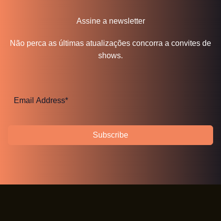
Assine a newsletter
Não perca as últimas atualizações concorra a convites de
shows.
Subscribe