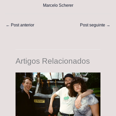
Marcelo Scherer
←
Post anterior
Post seguinte
→
Artigos Relacionados