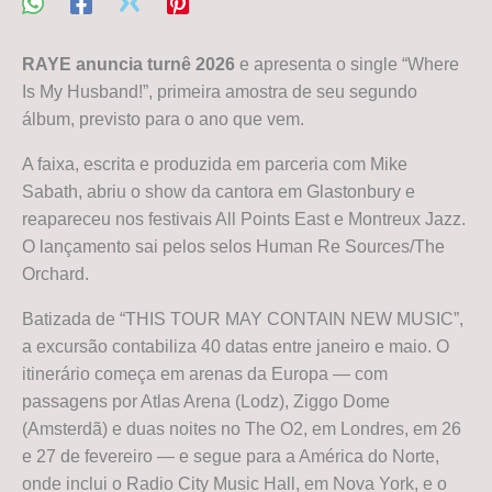
RAYE anuncia turnê 2026
e apresenta o single “Where
Is My Husband!”, primeira amostra de seu segundo
álbum, previsto para o ano que vem.
A faixa, escrita e produzida em parceria com Mike
Sabath, abriu o show da cantora em Glastonbury e
reapareceu nos festivais All Points East e Montreux Jazz.
O lançamento sai pelos selos Human Re Sources/The
Orchard.
Batizada de “THIS TOUR MAY CONTAIN NEW MUSIC”,
a excursão contabiliza 40 datas entre janeiro e maio. O
itinerário começa em arenas da Europa — com
passagens por Atlas Arena (Lodz), Ziggo Dome
(Amsterdã) e duas noites no The O2, em Londres, em 26
e 27 de fevereiro — e segue para a América do Norte,
onde inclui o Radio City Music Hall, em Nova York, e o